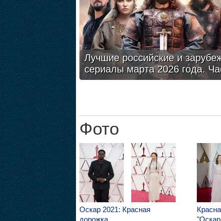
Лучшие российские и зарубе
сериалы марта 2026 года. Ча
Фото
Оскар 2021: Красная
Красна
дорожка
"Оскар