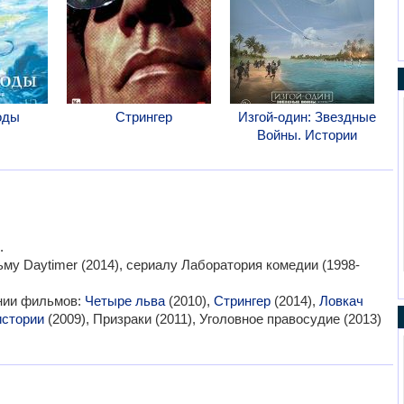
оды
Стрингер
Изгой-один: Звездные
Войны. Истории
.
му Daytimer (2014), сериалу Лаборатория комедии (1998-
ании фильмов:
Четыре льва
(2010),
Стрингер
(2014),
Ловкач
истории
(2009), Призраки (2011), Уголовное правосудие (2013)