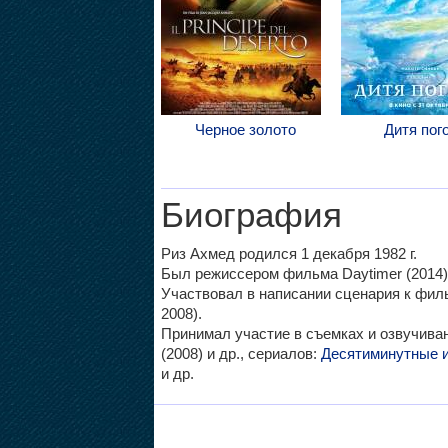
Черное золото
Дитя пог
Биография
Риз Ахмед родился 1 декабря 1982 г.
Был режиссером фильма Daytimer (2014)
Участвовал в написании сценария к филь
2008).
Принимал участие в съемках и озвучив
(2008) и др., сериалов:
Десятиминутные 
и др.