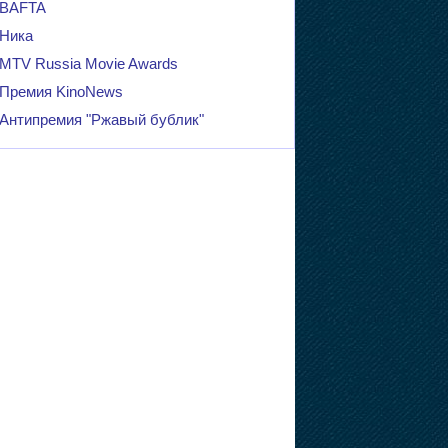
BAFTA
Ника
MTV Russia Movie Awards
Премия KinoNews
Антипремия "Ржавый бублик"