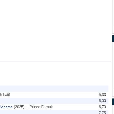
h Latif
5,33
6,00
(2025)
... Prince Farouk
6,73
 Scheme
7,75