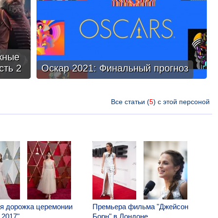
жные
сть 2
Оскар 2021: Финальный прогноз
Все статьи (
5
) с этой персоной
я дорожка церемонии
Премьера фильма "Джейсон
 2017"
Борн" в Лондоне