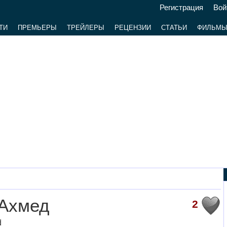
Регистрация
Вой
ТИ
ПРЕМЬЕРЫ
ТРЕЙЛЕРЫ
РЕЦЕНЗИИ
СТАТЬИ
ФИЛЬМ
 Ахмед
2
d