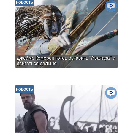
НОВОСТЬ
33
Джеймс Кэмерон готов оставить "Аватара" и
двигаться дальше
НОВОСТЬ
38