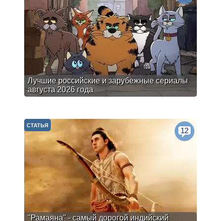
Лучшие российские и зарубежные сериалы
августа 2026 года
СТАТЬЯ
12
"Рамаяна" - самый дорогой индийский