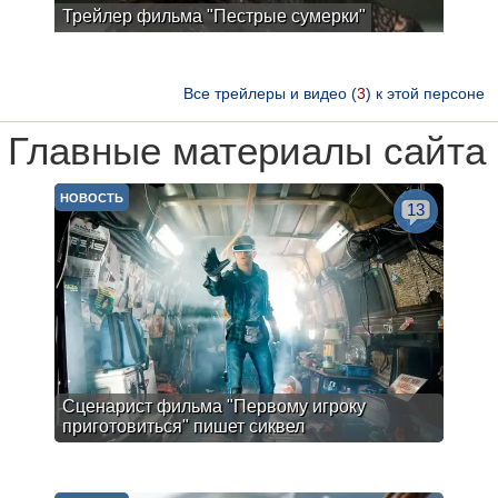
Трейлер фильма "Пестрые сумерки"
Все трейлеры и видео (
3
) к этой персоне
Главные материалы сайта
НОВОСТЬ
13
Сценарист фильма "Первому игроку
приготовиться" пишет сиквел