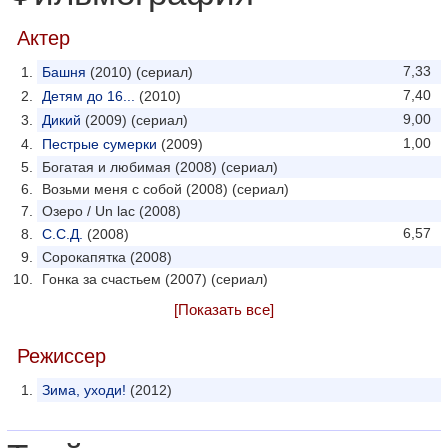
Актер
7,33
Башня
(2010) (сериал)
7,40
Детям до 16...
(2010)
9,00
Дикий
(2009) (сериал)
1,00
Пестрые сумерки
(2009)
Богатая и любимая (2008) (сериал)
Возьми меня с собой (2008) (сериал)
Озеро / Un lac (2008)
6,57
С.С.Д.
(2008)
Сорокапятка (2008)
Гонка за счастьем (2007) (сериал)
[Показать все]
Режиссер
Зима, уходи!
(2012)