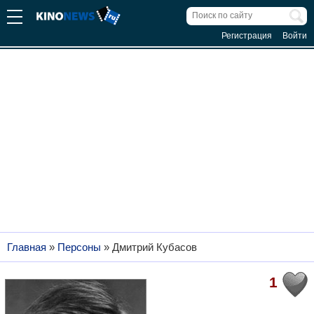
Регистрация
Войти
Главная
»
Персоны
»
Дмитрий Кубасов
1