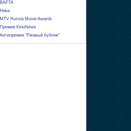
BAFTA
Ника
MTV Russia Movie Awards
Премия KinoNews
Антипремия "Ржавый бублик"