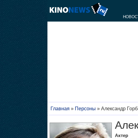
НОВОС
Главная
»
Персоны
»
Александр Горб
Алек
Актер