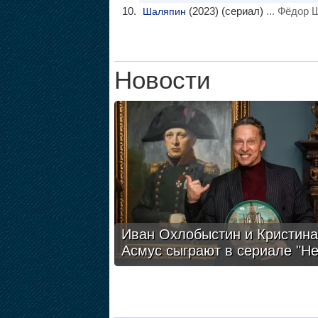
(2023) (сериал)
... Фёдор 
Шаляпин
Новости
Иван Охлобыстин и Кристина
Асмус сыграют в сериале "Н