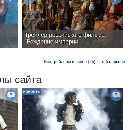
Трейлер российского фильма
"Рождение империи"
Все трейлеры и видео (
25
) к этой персоне
лы сайта
НОВОСТЬ
3
3