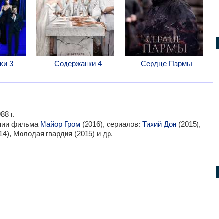
ки 3
Содержанки 4
Сердце Пармы
8 г.
ании фильма
Майор Гром
(2016), сериалов:
Тихий Дон
(2015),
4), Молодая гвардия (2015) и др.