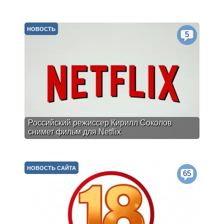
НОВОСТЬ
5
Российский режиссер Кирилл Соколов
снимет фильм для Netflix
НОВОСТЬ САЙТА
65