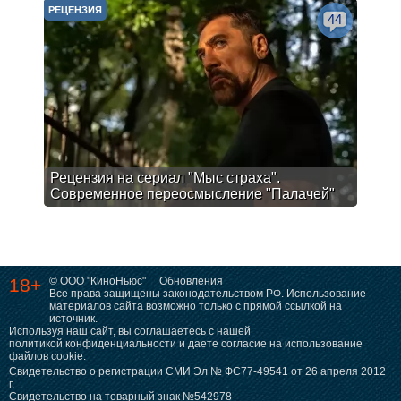
РЕЦЕНЗИЯ
44
Рецензия на сериал "Мыс страха".
Современное переосмысление "Палачей"
18+
© ООО "КиноНьюс"
Обновления
Все права защищены законодательством РФ. Использование
материалов сайта возможно только с прямой ссылкой на
источник.
Используя наш сайт, вы соглашаетесь с нашей
политикой конфиденциальности
и даете согласие на использование
файлов cookie.
Свидетельство о регистрации СМИ Эл № ФС77-49541 от 26 апреля 2012
г.
Свидетельство на товарный знак №542978