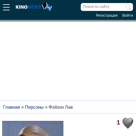
Регистрация
Войти
Главная
»
Персоны
»
Фэйзон Лав
1