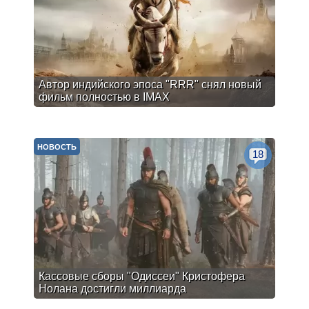
Автор индийского эпоса "RRR" снял новый
фильм полностью в IMAX
НОВОСТЬ
18
Кассовые сборы "Одиссеи" Кристофера
Нолана достигли миллиарда