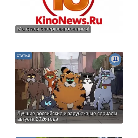
Мы стали совершеннолетними!
СТАТЬЯ
11
Лучшие российские и зарубежные сериалы
августа 2026 года