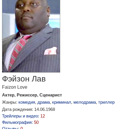
Фэйзон Лав
Faizon Love
Актер, Режиссер, Сценарист
Жанры:
комедия
,
драма
,
криминал
,
мелодрама
,
триллер
Дата рождения: 14.06.1968
Трейлеры и видео:
12
Фильмография:
50
Отзывы:
0