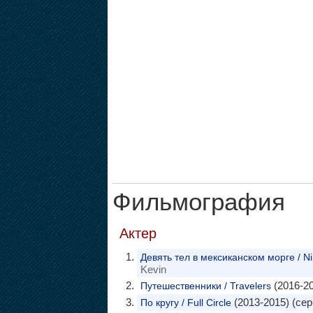
Фильмография
Актер
Девять тел в мексиканском морге / Ni
Kevin
(2016-20
Путешественники / Travelers
(2013-2015) (сер
По кругу / Full Circle