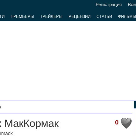
Регистрация
Вой
ТИ
ПРЕМЬЕРЫ
ТРЕЙЛЕРЫ
РЕЦЕНЗИИ
СТАТЬИ
ФИЛЬМ
к
к МакКормак
0
rmack