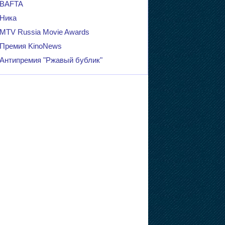
BAFTA
Ника
MTV Russia Movie Awards
Премия KinoNews
Антипремия "Ржавый бублик"