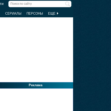
ти
Ы
СЕРИАЛЫ
ПЕРСОНЫ
ЕЩЕ
Реклама