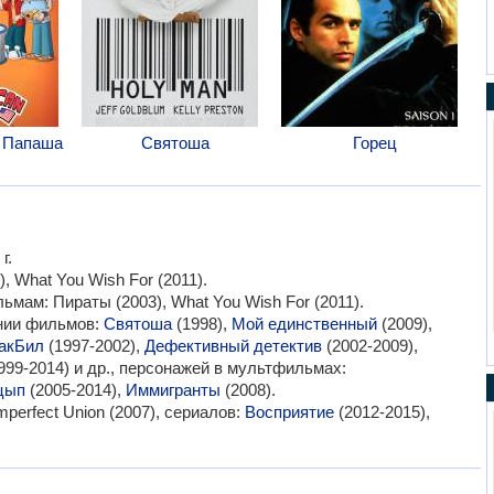
 Папаша
Святоша
Горец
г.
 What You Wish For (2011).
мам: Пираты (2003), What You Wish For (2011).
ании фильмов:
Святоша
(1998),
Мой единственный
(2009),
акБил
(1997-2002),
Дефективный детектив
(2002-2009),
999-2014) и др., персонажей в мультфильмах:
цып
(2005-2014),
Иммигранты
(2008).
erfect Union (2007), сериалов:
Восприятие
(2012-2015),