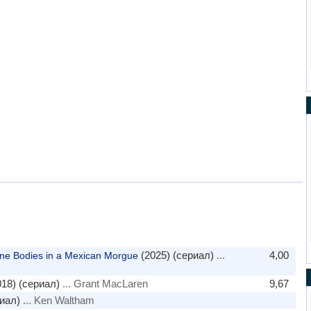
(2025) (сериал)
...
4,00
ne Bodies in a Mexican Morgue
18) (сериал)
... Grant MacLaren
9,67
иал)
... Ken Waltham