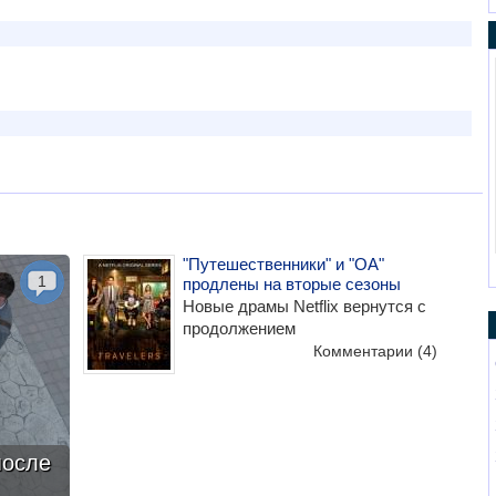
"Путешественники" и "ОА"
1
продлены на вторые сезоны
Новые драмы Netflix вернутся с
продолжением
Комментарии
(4)
после