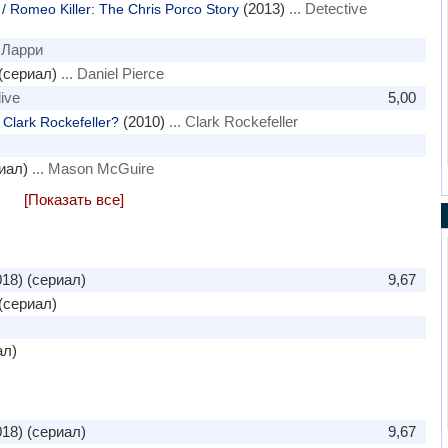
(2013)
... Detective
Romeo Killer: The Chris Porco Story
. Ларри
(сериал)
... Daniel Pierce
live
5,00
(2010)
... Clark Rockefeller
Clark Rockefeller?
иал)
... Mason McGuire
[Показать все]
18) (сериал)
9,67
(сериал)
ал)
18) (сериал)
9,67