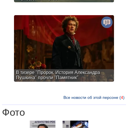
10
В тизере "Пророк. История Александра
Пушкина" прочли "Памятник"
Все новости об этой персоне (
4
)
Фото