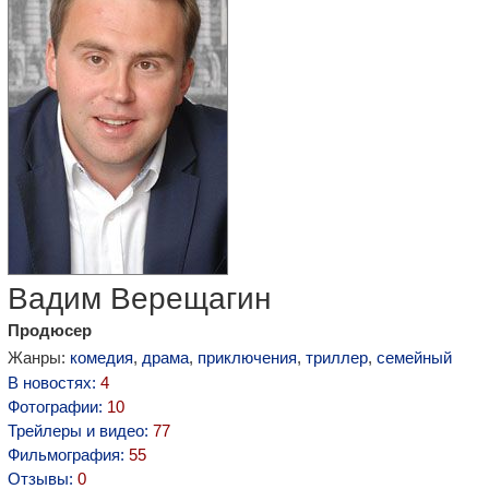
Вадим Верещагин
Продюсер
Жанры:
комедия
,
драма
,
приключения
,
триллер
,
семейный
В новостях:
4
Фотографии:
10
Трейлеры и видео:
77
Фильмография:
55
Отзывы:
0