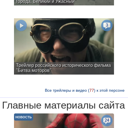
города. Великий и Ужасный"
3
Трейлер российского исторического фильма
"Битва моторов"
Все трейлеры и видео (
77
) к этой персоне
Главные материалы сайта
НОВОСТЬ
24