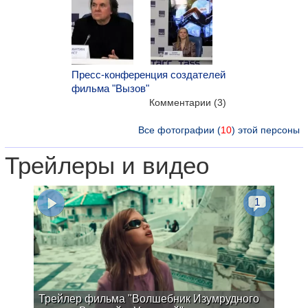
Пресс-конференция создателей
фильма "Вызов"
Комментарии (3)
Все фотографии (
10
) этой персоны
Трейлеры и видео
1
Трейлер фильма "Волшебник Изумрудного