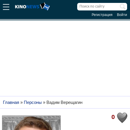
Регистрация
Войти
Главная
»
Персоны
»
Вадим Верещагин
0