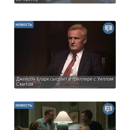
НОВОСТЬ
2
Джейсон Кларк сыграет в триллере с Уиллом
Смитом
НОВОСТЬ
21