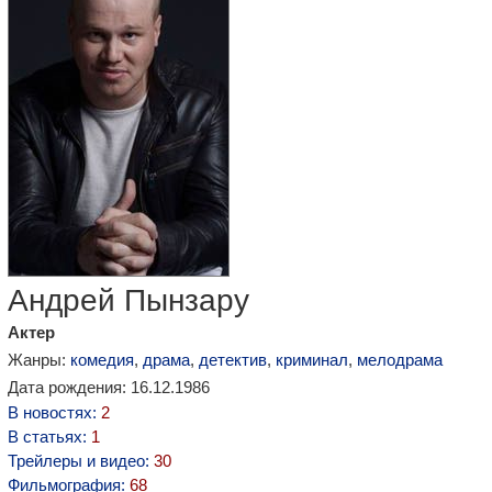
Андрей Пынзару
Актер
Жанры:
комедия
,
драма
,
детектив
,
криминал
,
мелодрама
Дата рождения: 16.12.1986
В новостях:
2
В статьях:
1
Трейлеры и видео:
30
Фильмография:
68