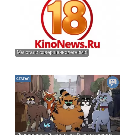
Мы стали совершеннолетними!
СТАТЬЯ
11