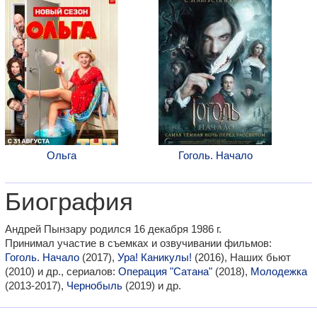
Ольга
Гоголь. Начало
Биография
Андрей Пынзару родился 16 декабря 1986 г.
Принимал участие в съемках и озвучивании фильмов:
Гоголь. Начало
(2017),
Ура! Каникулы!
(2016), Наших бьют
(2010) и др., сериалов:
Операция "Сатана"
(2018),
Молодежка
(2013-2017),
Чернобыль
(2019) и др.