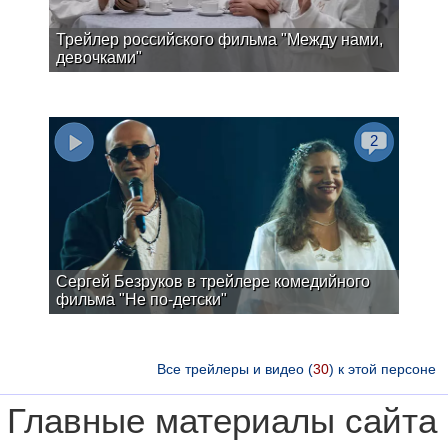
Трейлер российского фильма "Между нами,
девочками"
2
Сергей Безруков в трейлере комедийного
фильма "Не по-детски"
Все трейлеры и видео (
30
) к этой персоне
Главные материалы сайта