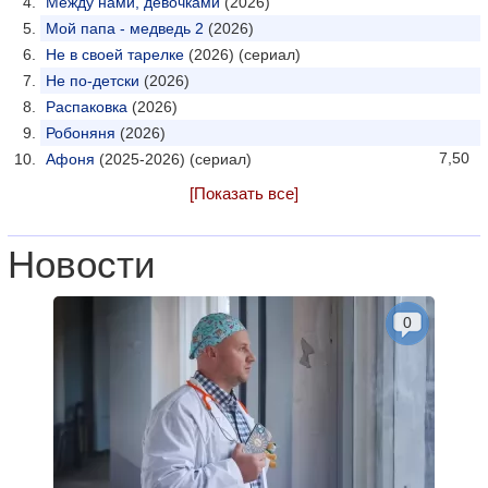
Между нами, девочками
(2026)
Мой папа - медведь 2
(2026)
Не в своей тарелке
(2026) (сериал)
Не по-детски
(2026)
Распаковка
(2026)
Робоняня
(2026)
7,50
Афоня
(2025-2026) (сериал)
[Показать все]
Новости
0