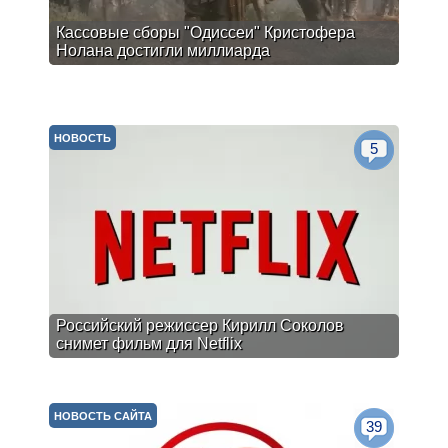
Кассовые сборы "Одиссеи" Кристофера
Нолана достигли миллиарда
НОВОСТЬ
5
Российский режиссер Кирилл Соколов
снимет фильм для Netflix
НОВОСТЬ САЙТА
39