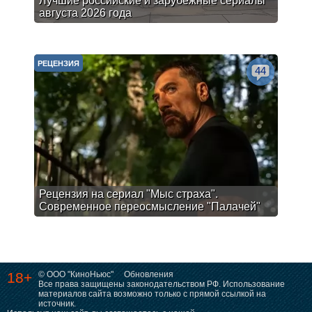
Лучшие российские и зарубежные сериалы
августа 2026 года
РЕЦЕНЗИЯ
44
Рецензия на сериал "Мыс страха".
Современное переосмысление "Палачей"
18+
© ООО "КиноНьюс"
Обновления
Все права защищены законодательством РФ. Использование
материалов сайта возможно только с прямой ссылкой на
источник.