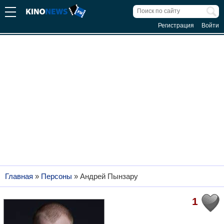
Регистрация
Войти
Главная
»
Персоны
»
Андрей Пынзару
1