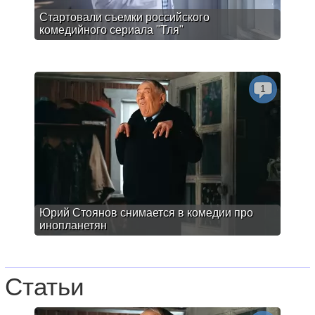
Стартовали съемки российского
комедийного сериала "Тля"
1
Юрий Стоянов снимается в комедии про
инопланетян
Статьи