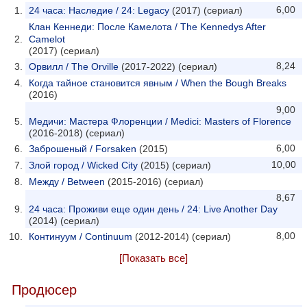
6,00
24 часа: Наследие / 24: Legacy
(2017) (сериал)
Клан Кеннеди: После Камелота / The Kennedys After
Camelot
(2017) (сериал)
8,24
Орвилл / The Orville
(2017-2022) (сериал)
Когда тайное становится явным / When the Bough Breaks
(2016)
9,00
Медичи: Мастера Флоренции / Medici: Masters of Florence
(2016-2018) (сериал)
6,00
Заброшеный / Forsaken
(2015)
10,00
Злой город / Wicked City
(2015) (сериал)
Между / Between
(2015-2016) (сериал)
8,67
24 часа: Проживи еще один день / 24: Live Another Day
(2014) (сериал)
8,00
Континуум / Continuum
(2012-2014) (сериал)
[Показать все]
Продюсер