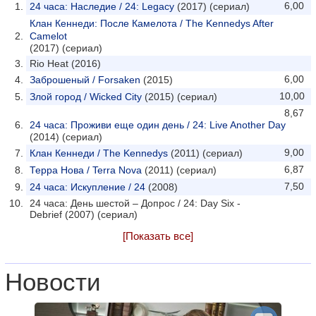
6,00
24 часа: Наследие / 24: Legacy
(2017) (сериал)
Клан Кеннеди: После Камелота / The Kennedys After
Camelot
(2017) (сериал)
Rio Heat (2016)
6,00
Заброшеный / Forsaken
(2015)
10,00
Злой город / Wicked City
(2015) (сериал)
8,67
24 часа: Проживи еще один день / 24: Live Another Day
(2014) (сериал)
9,00
Клан Кеннеди / The Kennedys
(2011) (сериал)
6,87
Терра Нова / Terra Nova
(2011) (сериал)
7,50
24 часа: Искупление / 24
(2008)
24 часа: День шестой – Допрос / 24: Day Six -
Debrief (2007) (сериал)
[Показать все]
Новости