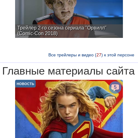
Трейлер 2-го сезона сериала "Орвилл"
(Comic-Con 2018)
Все трейлеры и видео (
27
) к этой персоне
Главные материалы сайта
НОВОСТЬ
5