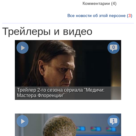
Комментарии
(4)
Все новости об этой персоне (
3
)
Трейлеры и видео
0
Трейлер 2-го сезона сериала "Медичи:
Мастера Флоренции"
1