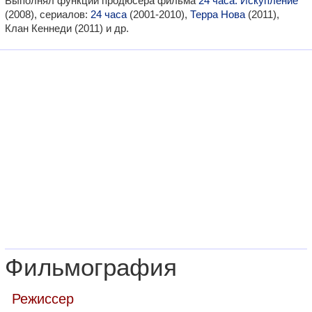
Выполнял функции продюсера фильма
24 часа: Искупление
(2008), сериалов:
24 часа
(2001-2010),
Терра Нова
(2011),
Клан Кеннеди (2011) и др.
Фильмография
Режиссер