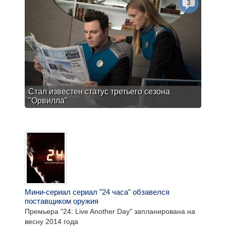
3
Стал известен статус третьего сезона
"Орвилла"
Мини-сериал сериал "24 часа" обзавелся
поставщиком оружия
Премьера "24: Live Another Day" запланирована на
весну 2014 года