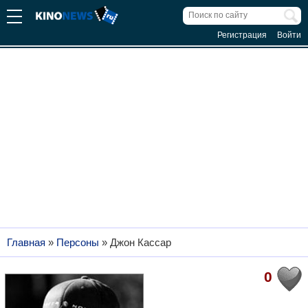
Регистрация
Войти
Главная
»
Персоны
»
Джон Кассар
0