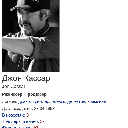
Джон Кассар
Jon Cassar
Режиссер, Продюсер
Жанры:
драма
,
триллер
,
боевик
,
детектив
,
криминал
Дата рождения: 27.04.1958
В новостях:
3
Трейлеры и видео:
27
Фильмография:
52