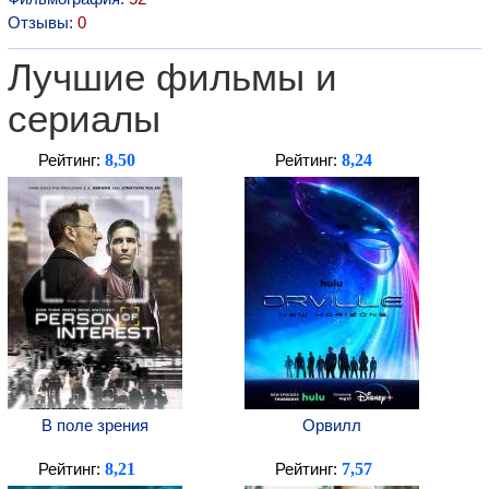
Отзывы:
0
Лучшие фильмы и
сериалы
8,50
8,24
Рейтинг:
Рейтинг:
В поле зрения
Орвилл
8,21
7,57
Рейтинг:
Рейтинг: