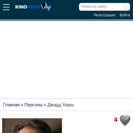
Регистрация
Войти
Главная
»
Персоны
»
Джадд Херш
4