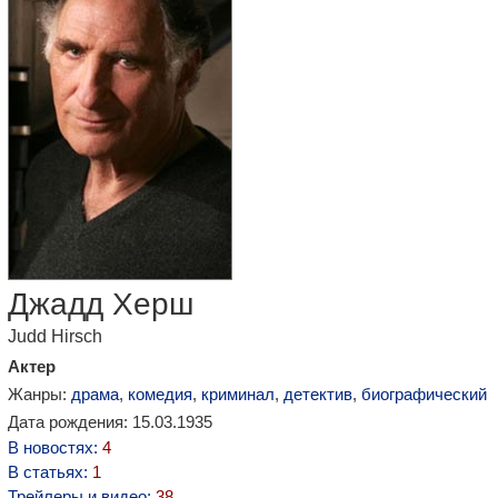
Джадд Херш
Judd Hirsch
Актер
Жанры:
драма
,
комедия
,
криминал
,
детектив
,
биографический
Дата рождения: 15.03.1935
В новостях:
4
В статьях:
1
Трейлеры и видео:
38