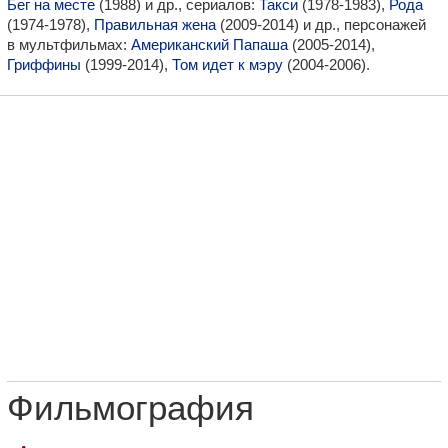
Бег на месте
(1988) и др., сериалов:
Такси
(1978-1983),
Рода
(1974-1978),
Правильная жена
(2009-2014) и др., персонажей
в мультфильмах:
Американский Папаша
(2005-2014),
Гриффины
(1999-2014),
Том идет к мэру
(2004-2006).
Фильмография