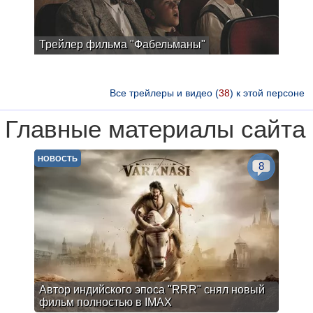
Трейлер фильма "Фабельманы"
Все трейлеры и видео (
38
) к этой персоне
Главные материалы сайта
НОВОСТЬ
8
Автор индийского эпоса "RRR" снял новый
фильм полностью в IMAX