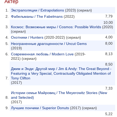
Актер
Экстраполяции / Extrapolations
(2023) (сериал)
7,79
Фабельманы / The Fabelmans
(2022)
10,00
Космос: Возможные миры / Cosmos: Possible Worlds
(2020)
(сериал)
4,00
Охотники / Hunters
(2020-2022) (сериал)
8,00
Неограненные драгоценности / Uncut Gems
(2019)
8,13
Современная любовь / Modern Love
(2019-
2021) (сериал)
8,50
Джим и Энди: Другой мир / Jim & Andy: The Great Beyond -
Featuring a Very Special, Contractually Obligated Mention of
Tony Clifton
(2017)
7,33
Истории семьи Майровиц / The Meyerowitz Stories (New
and Selected)
(2017)
Лучшие пончики / Superior Donuts
(2017) (сериал)
5,22