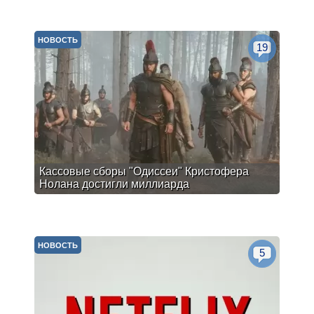
НОВОСТЬ
19
Кассовые сборы "Одиссеи" Кристофера
Нолана достигли миллиарда
НОВОСТЬ
5