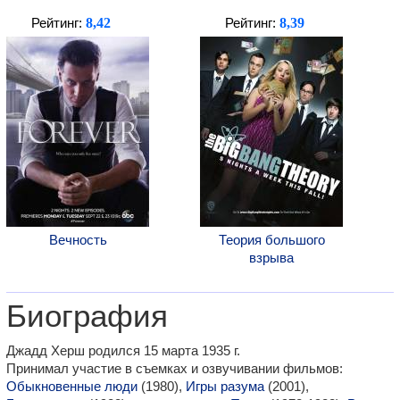
8,42
8,39
Рейтинг:
Рейтинг:
Вечность
Теория большого
взрыва
Биография
Джадд Херш родился 15 марта 1935 г.
Принимал участие в съемках и озвучивании фильмов:
Обыкновенные люди
(1980),
Игры разума
(2001),