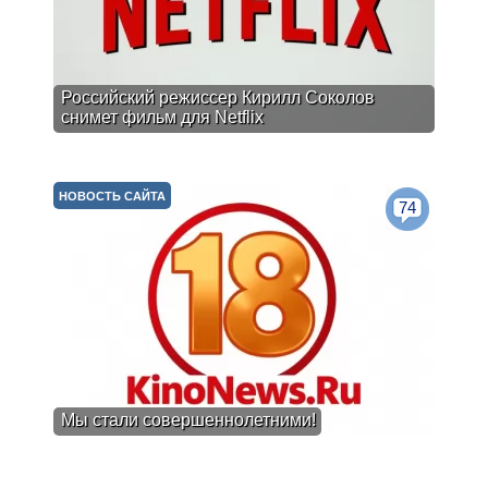
Российский режиссер Кирилл Соколов
снимет фильм для Netflix
НОВОСТЬ САЙТА
74
Мы стали совершеннолетними!