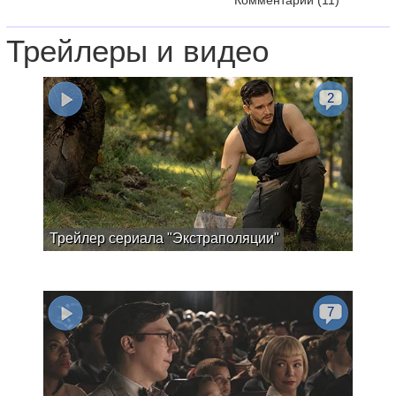
Комментарии
(11)
Трейлеры и видео
2
Трейлер сериала "Экстраполяции"
7