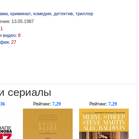
ама
,
криминал
,
комедия
,
детектив
,
триллер
ния: 13.05.1987
:
1
и видео:
8
афия:
27
и сериалы
,36
7,29
7,29
Рейтинг:
Рейтинг: