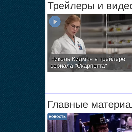
Трейлеры и виде
Николь Кидман в трейлере
сериала "Скарпетта"
Главные материа
НОВОСТЬ