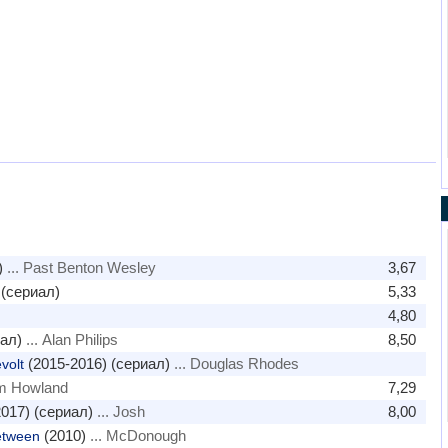
)
... Past Benton Wesley
3,67
 (сериал)
5,33
4,80
ал)
... Alan Philips
8,50
(2015-2016) (сериал)
... Douglas Rhodes
volt
om Howland
7,29
017) (сериал)
... Josh
8,00
(2010)
... McDonough
etween