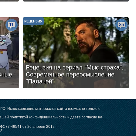
РЕЦЕНЗИЯ
11
35
Рецензия на сериал "Мыс страха".
жные
Современное переосмысление
"Палачей"
РФ. Использование материалов сайта возможно только с
 нашей
политикой конфиденциальности
и даете согласие на
С77-49541 от 26 апреля 2012 г.
78