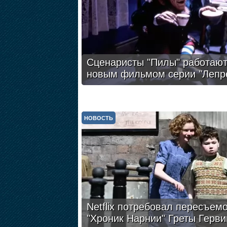
Сценаристы "Пилы" работают
новым фильмом серии "Лепр
НОВОСТЬ
Netflix потребовал пересъем
"Хроник Нарнии" Греты Герви