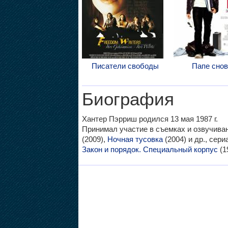
Писатели свободы
Папе снов
Биография
Хантер Пэрриш родился 13 мая 1987 г.
Принимал участие в съемках и озвучив
(2009),
Ночная тусовка
(2004) и др., сери
Закон и порядок. Специальный корпус
(1