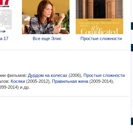
а 17
Все еще Элис
Простые сложности
ании фильмов:
Дурдом на колесах
(2006),
Простые сложности
алов:
Косяки
(2005-2012),
Правильная жена
(2009-2014),
999-2014) и др.