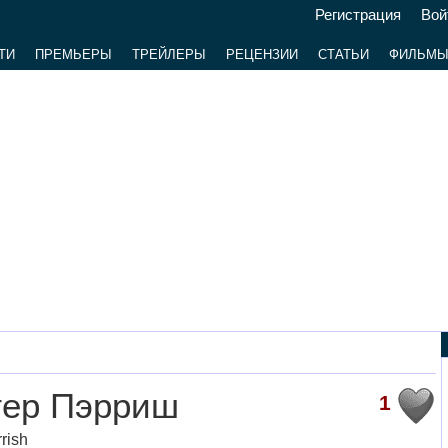
Регистрация
Вой
ТИ
ПРЕМЬЕРЫ
ТРЕЙЛЕРЫ
РЕЦЕНЗИИ
СТАТЬИ
ФИЛЬМ
тер Пэрриш
1
rish