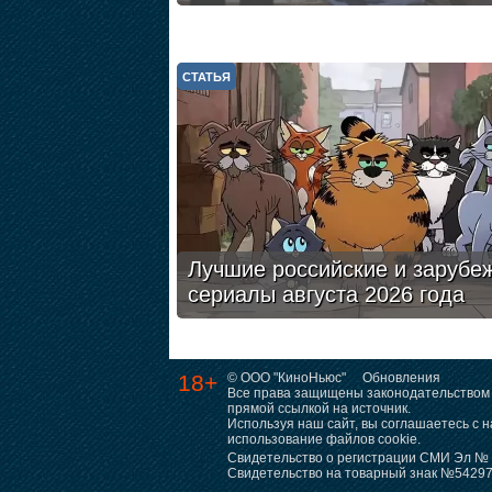
СТАТЬЯ
Лучшие российские и зарубе
сериалы августа 2026 года
18+
© ООО "КиноНьюс"
Обновления
Все права защищены законодательством 
прямой ссылкой на источник.
Используя наш сайт, вы соглашаетесь с
использование файлов cookie.
Свидетельство о регистрации СМИ Эл № Ф
Свидетельство на товарный знак №5429