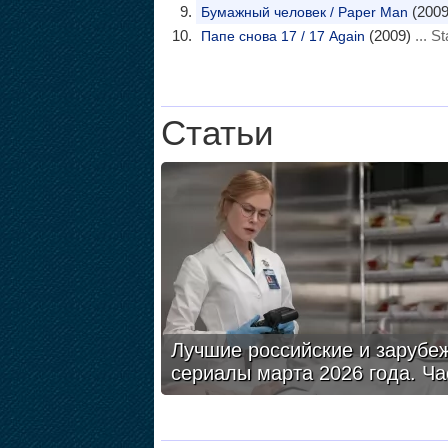
(2009
Бумажный человек / Paper Man
(2009)
... St
Папе снова 17 / 17 Again
Статьи
Лучшие российские и зарубе
сериалы марта 2026 года. Ча