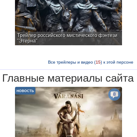
Трейлер российского мистического фэнтези
"Этерна"
Все трейлеры и видео (
15
) к этой персоне
Главные материалы сайта
НОВОСТЬ
8