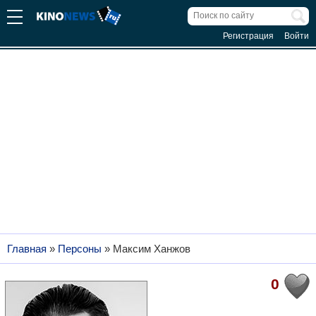
Регистрация
Войти
Главная
»
Персоны
»
Максим Ханжов
0