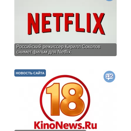
Российский режиссер Кирилл Соколов
снимет фильм для Netflix
НОВОСТЬ САЙТА
135