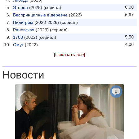
Либидо
(2025)
6,00
Этерна
(2025) (сериал)
6,67
Беспринципные в деревне
(2023)
Пилигрим
(2023-2026) (сериал)
Раневская
(2023) (сериал)
5,50
1703
(2022) (сериал)
4,00
Омут
(2022)
[Показать все]
Новости
0