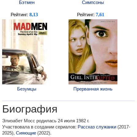
Бэтмен
Симпсоны
8,13
7,61
Рейтинг:
Рейтинг:
Безумцы
Прерванная жизнь
Биография
Элизабет Мосс родилась 24 июля 1982 г.
Участвовала в создании сериалов:
Рассказ служанки
(2017-
2025),
Сияющие
(2022).