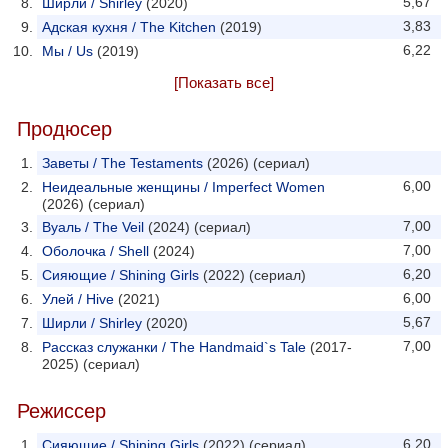
5,67
Ширли / Shirley
(2020)
3,83
Адская кухня / The Kitchen
(2019)
6,22
Мы / Us
(2019)
[Показать все]
Продюсер
Заветы / The Testaments
(2026) (сериал)
6,00
Неидеальные женщины / Imperfect Women
(2026) (сериал)
7,00
Вуаль / The Veil
(2024) (сериал)
7,00
Оболочка / Shell
(2024)
6,20
Сияющие / Shining Girls
(2022) (сериал)
6,00
Улей / Hive
(2021)
5,67
Ширли / Shirley
(2020)
7,00
Рассказ служанки / The Handmaid`s Tale
(2017-
2025) (сериал)
Режиссер
6,20
Сияющие / Shining Girls
(2022) (сериал)