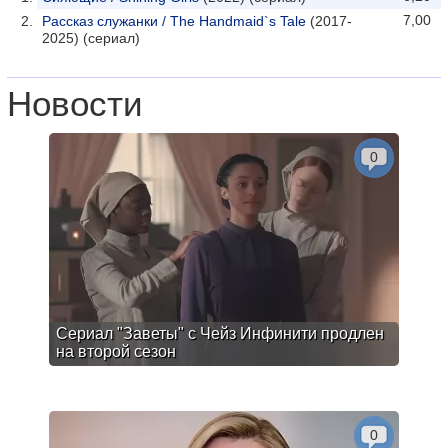
7,00
Рассказ служанки / The Handmaid`s Tale
(2017-
2025) (сериал)
Новости
0
Сериал "Заветы" с Чейз Инфинити продлен
на второй сезон
0