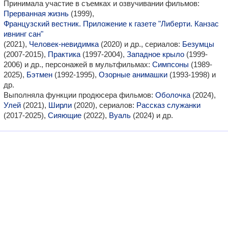
Принимала участие в съемках и озвучивании фильмов:
Прерванная жизнь
(1999),
Французский вестник. Приложение к газете "Либерти. Канзас
ивнинг сан"
(2021),
Человек-невидимка
(2020) и др., сериалов:
Безумцы
(2007-2015),
Практика
(1997-2004),
Западное крыло
(1999-
2006) и др., персонажей в мультфильмах:
Симпсоны
(1989-
2025),
Бэтмен
(1992-1995),
Озорные анимашки
(1993-1998) и
др.
Выполняла функции продюсера фильмов:
Оболочка
(2024),
Улей
(2021),
Ширли
(2020), сериалов:
Рассказ служанки
(2017-2025),
Сияющие
(2022),
Вуаль
(2024) и др.