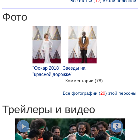
Все статьи (
12
) с этой персоной
Фото
"Оскар 2018". Звезды на
"красной дорожке"
Комментарии (78)
Все фотографии (
29
) этой персоны
Трейлеры и видео
2