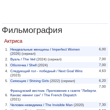
Фильмография
Актриса
6,00
Неидеальные женщины / Imperfect Women
(2026) (сериал)
7,00
Вуаль / The Veil
(2024) (сериал)
7,00
Оболочка / Shell
(2024)
4,63
Следующий гол - победный / Next Goal Wins
(2023)
6,20
Сияющие / Shining Girls
(2022) (сериал)
7,00
Французский вестник. Приложение к газете "Либерти.
Канзас ивнинг сан" / The French Dispatch
(2021)
7,30
Человек-невидимка / The Invisible Man
(2020)