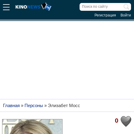
Регистрация
Войти
Главная
»
Персоны
»
Элизабет Мосс
0