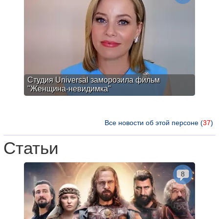
Студия Universal заморозила фильм
"Женщина-невидимка"
Все новости об этой персоне (
37
)
Статьи
8