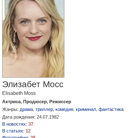
Элизабет Мосс
Elisabeth Moss
Актриса, Продюсер, Режиссер
Жанры:
драма
,
триллер
,
комедия
,
криминал
,
фантастика
Дата рождения: 24.07.1982
В новостях:
37
В статьях:
12
Фотографии:
29