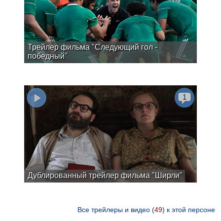
Трейлер фильма "Следующий гол -
победный"
1
Дублированный трейлер фильма "Ширли"
Все трейлеры и видео (
49
) к этой персоне