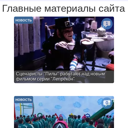
Главные материалы сайта
НОВОСТЬ
1
Сценаристы "Пилы" работают над новым
фильмом серии "Лепрекон"
НОВОСТЬ
0