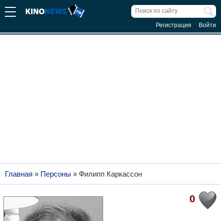
Регистрация
Войти
Главная
»
Персоны
»
Филипп Каркассон
0