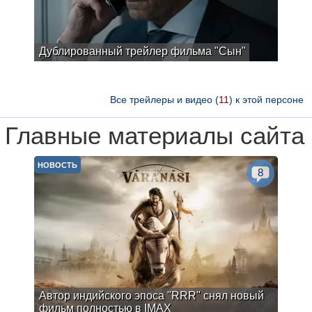
Дублированный трейлер фильма "Сын"
Все трейлеры и видео (
11
) к этой персоне
Главные материалы сайта
НОВОСТЬ
8
Автор индийского эпоса "RRR" снял новый
фильм полностью в IMAX