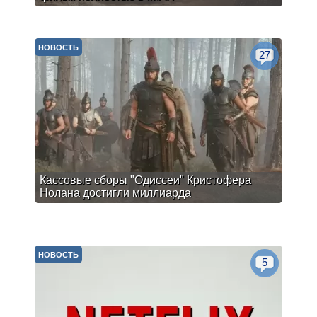
НОВОСТЬ
27
Кассовые сборы "Одиссеи" Кристофера
Нолана достигли миллиарда
НОВОСТЬ
5