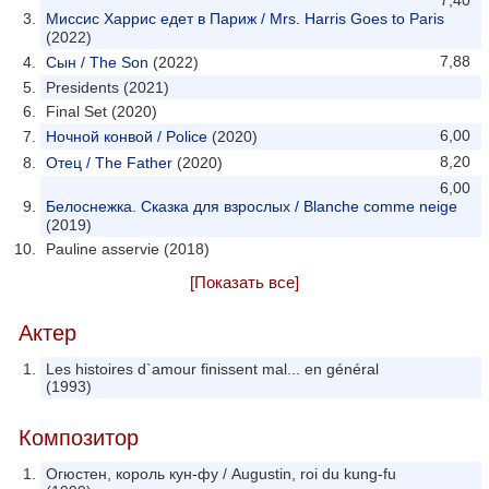
7,40
Миссис Харрис едет в Париж / Mrs. Harris Goes to Paris
(2022)
7,88
Сын / The Son
(2022)
Presidents (2021)
Final Set (2020)
6,00
Ночной конвой / Police
(2020)
8,20
Отец / The Father
(2020)
6,00
Белоснежка. Сказка для взрослых / Blanche comme neige
(2019)
Pauline asservie (2018)
[Показать все]
Актер
Les histoires d`amour finissent mal... en général
(1993)
Композитор
Огюстен, король кун-фу / Augustin, roi du kung-fu