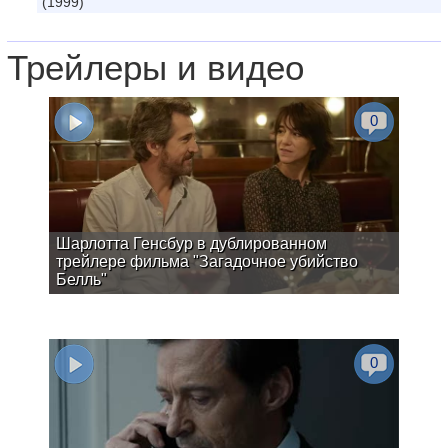
(1999)
Трейлеры и видео
0
Шарлотта Генсбур в дублированном
трейлере фильма "Загадочное убийство
Белль"
0