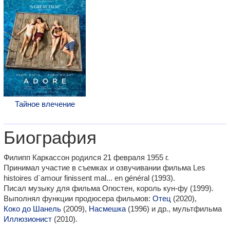
Тайное влечение
Биография
Филипп Каркассон родился 21 февраля 1955 г.
Принимал участие в съемках и озвучивании фильма Les
histoires d`amour finissent mal... en général (1993).
Писал музыку для фильма Огюстен, король кун-фу (1999).
Выполнял функции продюсера фильмов:
Отец
(2020),
Коко до Шанель
(2009),
Насмешка
(1996) и др., мультфильма
Иллюзионист
(2010).