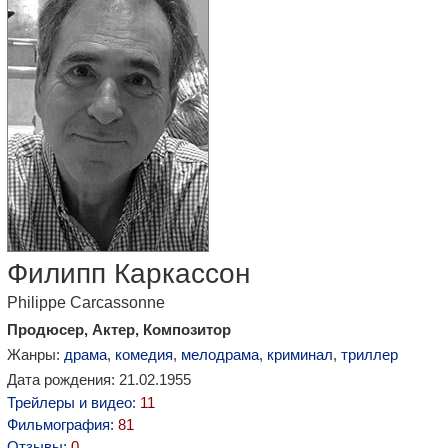
Филипп Каркассон
Philippe Carcassonne
Продюсер, Актер, Композитор
Жанры:
драма
,
комедия
,
мелодрама
,
криминал
,
триллер
Дата рождения: 21.02.1955
Трейлеры и видео:
11
Фильмография:
81
Отзывы:
0