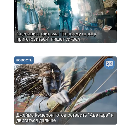
Сценарист фильма "Первому игроку
приготовиться" пишет сиквел
НОВОСТЬ
33
Джеймс Кэмерон готов оставить "Аватара" и
двигаться дальше