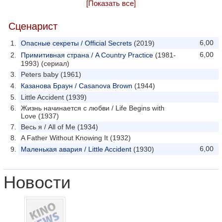
[Показать все]
Сценарист
6,00
Опасные секреты / Official Secrets
(2019)
6,00
Примитивная страна / A Country Practice
(1981-
1993) (сериал)
Peters baby (1961)
Казанова Браун / Casanova Brown
(1944)
Little Accident (1939)
Жизнь начинается с любви / Life Begins with
Love (1937)
Весь я / All of Me (1934)
A Father Without Knowing It (1932)
6,00
Маленькая авария / Little Accident
(1930)
Новости