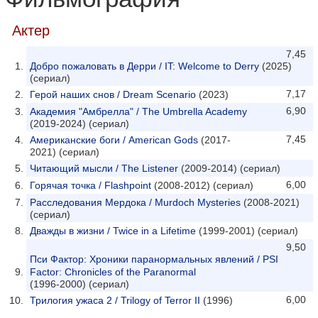
Актер
7,45
Добро пожаловать в Дерри / IT: Welcome to Derry
(2025)
(сериал)
7,17
Герой наших снов / Dream Scenario
(2023)
6,90
Академия "Амбрелла" / The Umbrella Academy
(2019-2024) (сериал)
7,45
Американские боги / American Gods
(2017-
2021) (сериал)
Читающий мысли / The Listener
(2009-2014) (сериал)
6,00
Горячая точка / Flashpoint
(2008-2012) (сериал)
Расследования Мердока / Murdoch Mysteries
(2008-2021)
(сериал)
Дважды в жизни / Twice in a Lifetime
(1999-2001) (сериал)
9,50
Пси Фактор: Хроники паранормальных явлений / PSI
Factor: Chronicles of the Paranormal
(1996-2000) (сериал)
6,00
Трилогия ужаса 2 / Trilogy of Terror II
(1996)