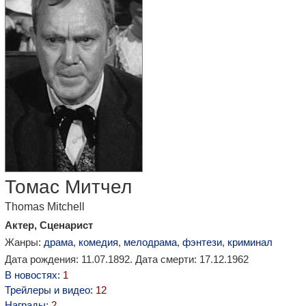
Томас Митчел
Thomas Mitchell
Актер, Сценарист
Жанры:
драма
,
комедия
,
мелодрама
,
фэнтези
,
криминал
Дата рождения: 11.07.1892. Дата смерти: 17.12.1962
В новостях:
1
Трейлеры и видео:
12
Награды:
2