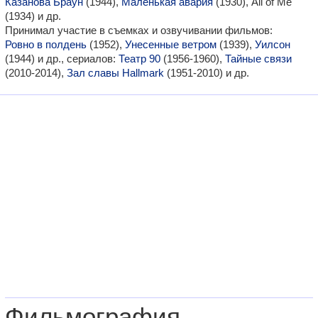
Казанова Браун
(1944),
Маленькая авария
(1930), All of Me
(1934) и др.
Принимал участие в съемках и озвучивании фильмов:
Ровно в полдень
(1952),
Унесенные ветром
(1939),
Уилсон
(1944) и др., сериалов:
Театр 90
(1956-1960),
Тайные связи
(2010-2014),
Зал славы Hallmark
(1951-2010) и др.
Фильмография