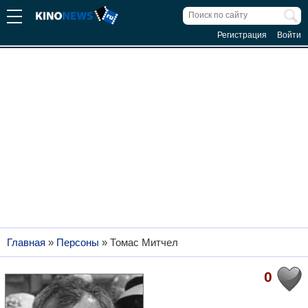
Регистрация
Войти
Главная
»
Персоны
»
Томас Митчел
0