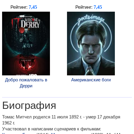
7,45
7,45
Рейтинг:
Рейтинг:
Добро пожаловать в
Американские боги
Дерри
Биография
Томас Митчел родился 11 июля 1892 г. - умер 17 декабря
1962 г.
Участвовал в написании сценариев к фильмам: