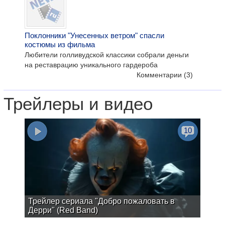
Поклонники "Унесенных ветром" спасли
костюмы из фильма
Любители голливудской классики собрали деньги
на реставрацию уникального гардероба
Комментарии
(3)
Трейлеры и видео
10
Трейлер сериала "Добро пожаловать в
Дерри" (Red Band)