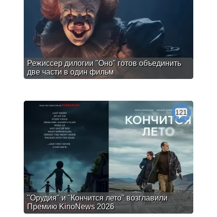
Режиссер дилогии "Оно" готов объединить
две части в один фильм
121
"Орудия" и "Кончится лето" возглавили
Премию KinoNews 2026