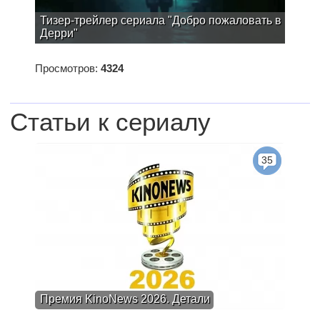
Тизер-трейлер сериала "Добро пожаловать в
Дерри"
Просмотров:
4324
Статьи к сериалу
35
Премия KinoNews 2026. Детали