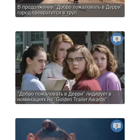
В продолжении "Добро пожаловать в Дерри"
город превратится в труп
8
"Добро пожаловать в Дерри" лидирует в
номинациях на "Golden Trailer Awards"
2