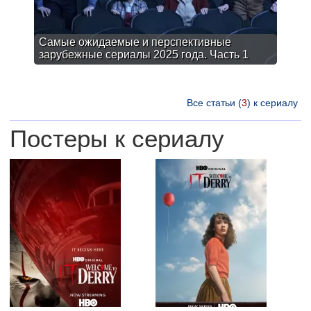
Самые ожидаемые и перспективные
зарубежные сериалы 2025 года. Часть 1
Все статьи (
3
) к сериалу
Постеры к сериалу