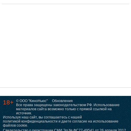
18+
© ООО "КиноНьюс"
Обновления
Все права защищены законодательством РФ. Использование
материалов сайта возможно только с прямой ссылкой на
источник.
Используя наш сайт, вы соглашаетесь с нашей
политикой конфиденциальности
и даете согласие на использование
файлов cookie.
Свидетельство о регистрации СМИ Эл № ФС77-49541 от 26 апреля 2012