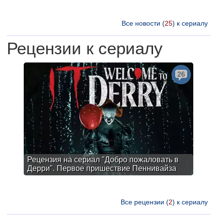
Все новости (
25
) к сериалу
Рецензии к сериалу
26
Рецензия на сериал "Добро пожаловать в
Дерри". Первое пришествие Пеннивайза
Все рецензии (
2
) к сериалу