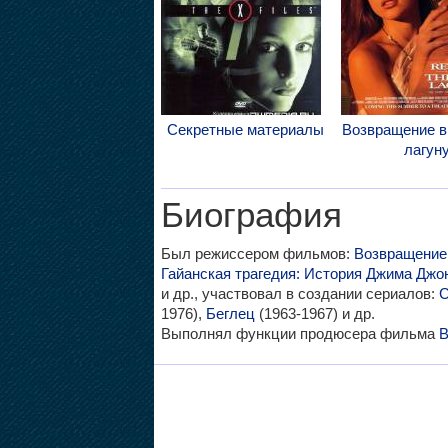
Секретные материалы
Возвращение в
лагун
Биография
Был режиссером фильмов:
Возвращение 
Гайанская трагедия: История Джима Джо
и др., участвовал в создании сериалов:
С
1976),
Беглец
(1963-1967) и др.
Выполнял функции продюсера фильма
В