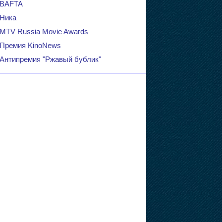
BAFTA
Ника
MTV Russia Movie Awards
Премия KinoNews
Антипремия "Ржавый бублик"