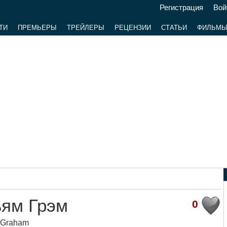
Регистрация
Вой
ТИ
ПРЕМЬЕРЫ
ТРЕЙЛЕРЫ
РЕЦЕНЗИИ
СТАТЬИ
ФИЛЬМ
ьям Грэм
0
. Graham