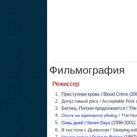
Фильмография
Режиссер
Преступная кровь / Blood Crime (20
Допустимый риск / Acceptable Risk 
Беглец: Погоня продолжается / The 
Охота на единорога-убийцу / The Hunt 
(1998-2001) 
Семь дней / Seven Days
В постели с Дьяволом / Sleeping with
(1997)