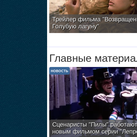
Трейлер фильма "Возвращен
Голубую лагуну"
Главные материа
НОВОСТЬ
Сценаристы "Пилы" работают
новым фильмом серии "Лепр