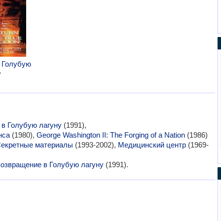
 Голубую
у
в Голубую лагуну
(1991),
нса
(1980),
George Washington II: The Forging of a Nation
(1986)
екретные материалы
(1993-2002),
Медицинский центр
(1969-
озвращение в Голубую лагуну
(1991).