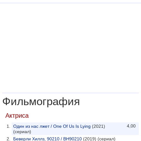
Фильмография
Актриса
4,00
Один из нас лжет / One Of Us Is Lying
(2021)
(сериал)
Беверли Хиллз, 90210 / BH90210
(2019) (сериал)