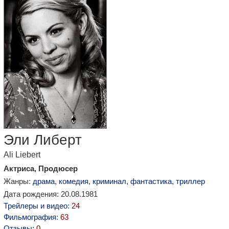
Эли Либерт
Ali Liebert
Актриса, Продюсер
Жанры:
драма
,
комедия
,
криминал
,
фантастика
,
триллер
Дата рождения: 20.08.1981
Трейлеры и видео:
24
Фильмография:
63
Отзывы:
0