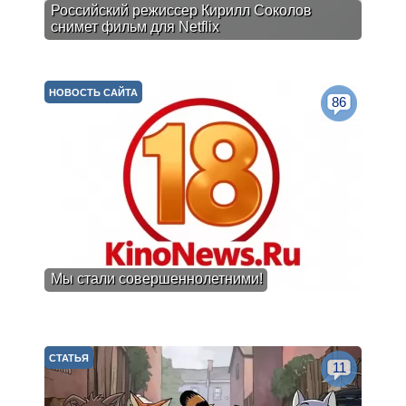
Российский режиссер Кирилл Соколов
снимет фильм для Netflix
НОВОСТЬ САЙТА
86
Мы стали совершеннолетними!
СТАТЬЯ
11