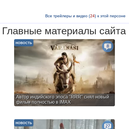
Все трейлеры и видео (
24
) к этой персоне
Главные материалы сайта
НОВОСТЬ
8
Автор индийского эпоса "RRR" снял новый
фильм полностью в IMAX
НОВОСТЬ
27