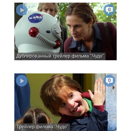
0
Дублированный трейлер фильма "Чудо"
0
Трейлер фильма "Чудо"