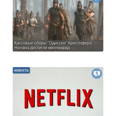
Кассовые сборы "Одиссеи" Кристофера
Нолана достигли миллиарда
НОВОСТЬ
5