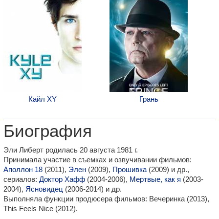
Кайл XY
Грань
Биография
Эли Либерт родилась 20 августа 1981 г.
Принимала участие в съемках и озвучивании фильмов:
Аполлон 18
(2011),
Элен
(2009),
Прошивка
(2009) и др.,
сериалов:
Доктор Хафф
(2004-2006),
Мертвые, как я
(2003-
2004),
Ясновидец
(2006-2014) и др.
Выполняла функции продюсера фильмов: Вечеринка (2013),
This Feels Nice (2012).