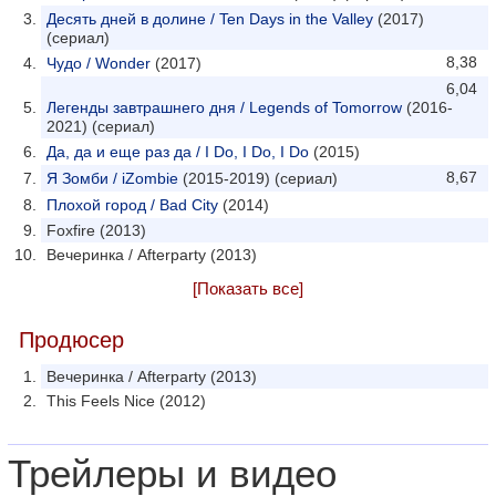
Десять дней в долине / Ten Days in the Valley
(2017)
(сериал)
8,38
Чудо / Wonder
(2017)
6,04
Легенды завтрашнего дня / Legends of Tomorrow
(2016-
2021) (сериал)
Да, да и еще раз да / I Do, I Do, I Do
(2015)
8,67
Я Зомби / iZombie
(2015-2019) (сериал)
Плохой город / Bad City
(2014)
Foxfire (2013)
Вечеринка / Afterparty (2013)
[Показать все]
Продюсер
Вечеринка / Afterparty (2013)
This Feels Nice (2012)
Трейлеры и видео