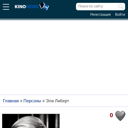
Регистрация
Войти
Главная
»
Персоны
»
Эли Либерт
0