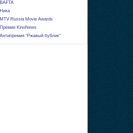
BAFTA
Ника
MTV Russia Movie Awards
Премия KinoNews
Антипремия "Ржавый бублик"