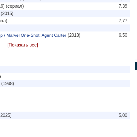
6) (сериал)
7,39
(2015)
иал)
7,77
(2013)
6,50
 / Marvel One-Shot: Agent Carter
[Показать все]
)
 (1998)
2025)
5,00