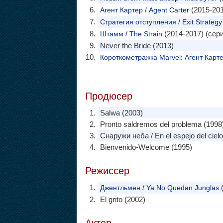
(2015-201
Агент Картер / Agent Carter
Стратегия отступления / Exit Strategy
(2014-2017) (сер
Штамм / The Strain
Never the Bride (2013)
Короткометражка Marvel: Агент Картер
Продюсер
Salwa (2003)
Pronto saldremos del problema (1998
Снаружи неба / En el espejo del cielo
Bienvenido-Welcome (1995)
Режиссер
(
Джентльмен / Ya No Quedan Junglas
El grito (2002)