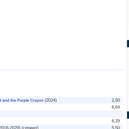
(2024)
2,50
 and the Purple Crayon
6,64
6,39
2016-2020) (сериал)
5,50