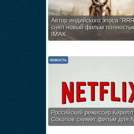
Автор индийского эпоса "RRR
снял новый фильм полность
IMAX
НОВОСТЬ
Российский режиссер Кирилл
Соколов снимет фильм для Ne