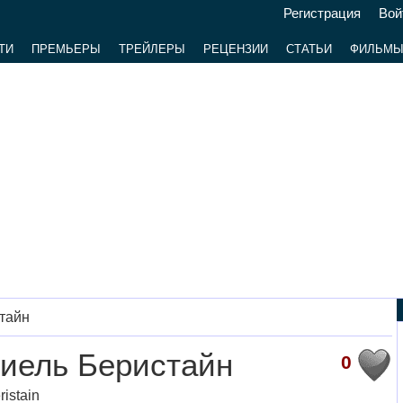
Регистрация
Вой
ТИ
ПРЕМЬЕРЫ
ТРЕЙЛЕРЫ
РЕЦЕНЗИИ
СТАТЬИ
ФИЛЬМ
тайн
иель Беристайн
0
ristain