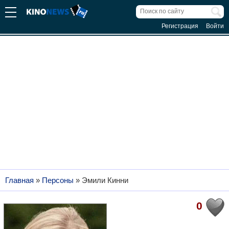
Регистрация
Войти
Главная
»
Персоны
»
Эмили Кинни
0