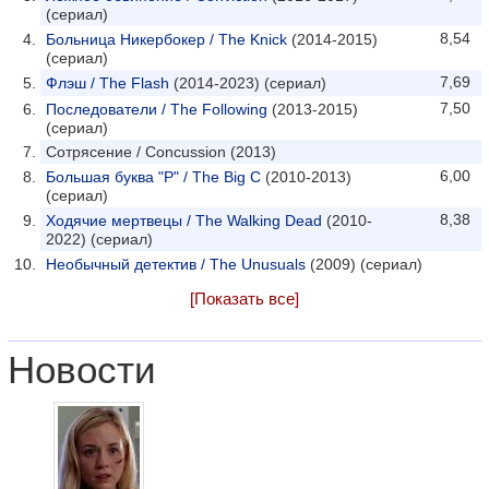
(сериал)
8,54
Больница Никербокер / The Knick
(2014-2015)
(сериал)
7,69
Флэш / The Flash
(2014-2023) (сериал)
7,50
Последователи / The Following
(2013-2015)
(сериал)
Сотрясение / Concussion (2013)
6,00
Большая буква "Р" / The Big C
(2010-2013)
(сериал)
8,38
Ходячие мертвецы / The Walking Dead
(2010-
2022) (сериал)
Необычный детектив / The Unusuals
(2009) (сериал)
[Показать все]
Новости