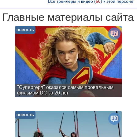
Все трейлеры и видео (
66
) к этой персоне
Главные материалы сайта
НОВОСТЬ
17
"Супергерл" оказался самым провальным
фильмом DC за 20 лет
НОВОСТЬ
13