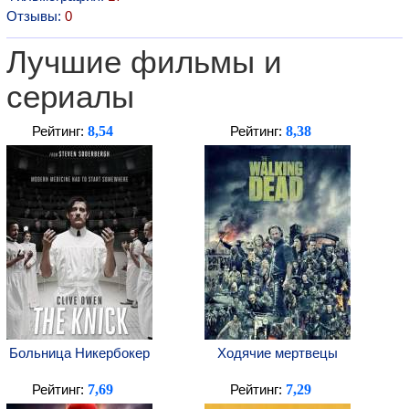
Отзывы:
0
Лучшие фильмы и
сериалы
8,54
8,38
Рейтинг:
Рейтинг:
Больница Никербокер
Ходячие мертвецы
7,69
7,29
Рейтинг:
Рейтинг: