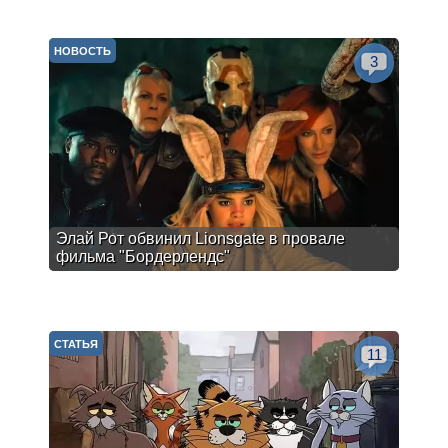
НОВОСТЬ
3
Элай Рот обвинил Lionsgate в провале
фильма "Бордерлендс"
СТАТЬЯ
11