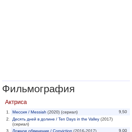
Фильмография
Актриса
9,50
Мессия / Messiah
(2020) (сериал)
Десять дней в долине / Ten Days in the Valley
(2017)
(сериал)
9,00
Ложное обвинение / Conviction
(2016-2017)