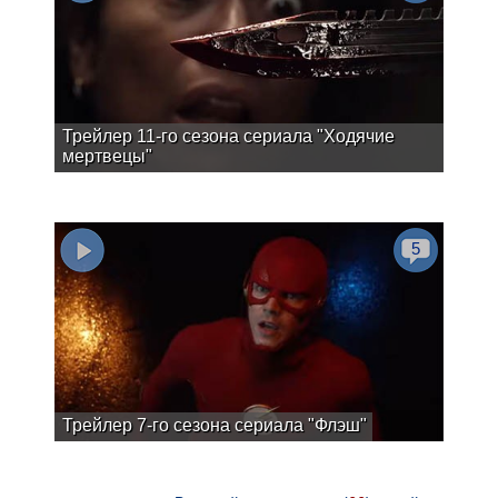
Трейлер 11-го сезона сериала "Ходячие
мертвецы"
5
Трейлер 7-го сезона сериала "Флэш"