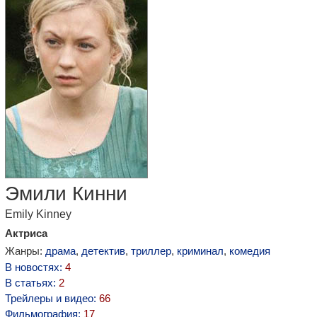
Эмили Кинни
Emily Kinney
Актриса
Жанры:
драма
,
детектив
,
триллер
,
криминал
,
комедия
В новостях:
4
В статьях:
2
Трейлеры и видео:
66
Фильмография:
17