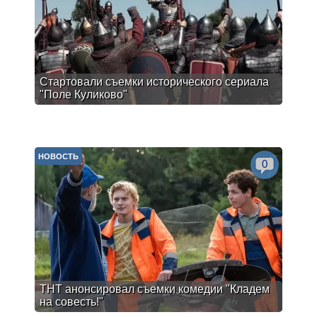
Стартовали съемки исторического сериала
"Поле Куликово"
НОВОСТЬ
0
ТНТ анонсировал съемки комедии "Кладем
на совесть!"