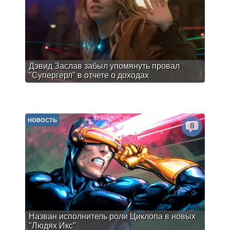
Дэвид Заслав забыл упомянуть провал
"Супергерл" в отчете о доходах
НОВОСТЬ
8
Назван исполнитель роли Циклопа в новых
"Людях Икс"