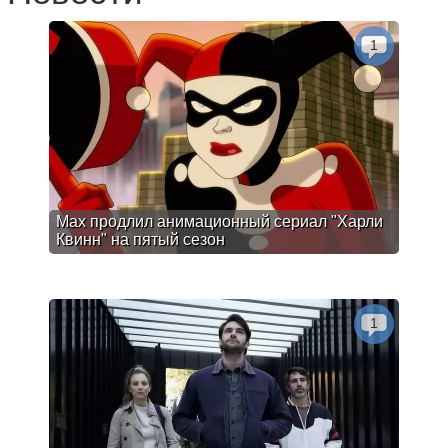
1
Max продлил анимационный сериал "Харли
Квинн" на пятый сезон
1