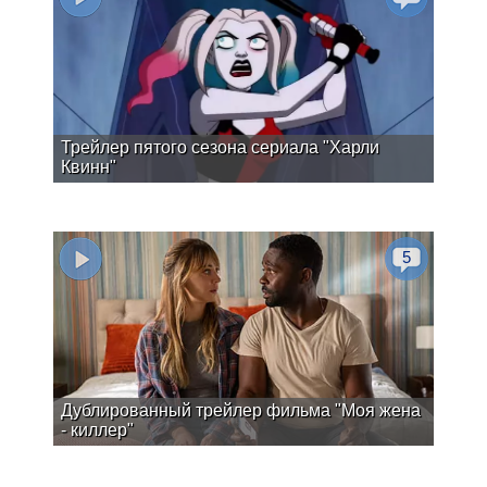
Трейлер пятого сезона сериала "Харли
Квинн"
5
Дублированный трейлер фильма "Моя жена
- киллер"