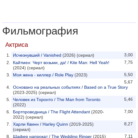
Фильмография
Актриса
3,00
Исчезнувший / Vanished
(2026) (сериал)
7,75
Кайтмен: Черт возьми, да! / Kite Man: Hell Yeah!
(2024) (сериал)
5,50
Моя жена - киллер / Role Play
(2023)
5,67
Основано на реальных событиях / Based on a True Story
(2023-2025) (сериал)
5,46
Человек из Торонто / The Man from Toronto
(2022)
7,00
Бортпроводница / The Flight Attendant
(2020-
2022) (сериал)
8,27
Харли Квинн / Harley Quinn
(2019-2025)
(сериал)
7,11
Шафер напрокат / The Wedding Ringer
(2015)