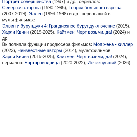
Портрет совершенства
(1997) и др., сериалов:
Северная сторона
(1990-1995),
Теория большого взрыва
(2007-2019),
Эллен
(1994-1998) и др., персонажей в
мультфильмах:
Элвин и бурундуки 4: Грандиозное бурундуключение
(2015),
Харли Квинн
(2019-2025),
Кайтмен: Черт возьми, да!
(2024) и
др.
Выполняла функции продюсера фильмов:
Моя жена - киллер
(2023),
Неизвестные авторы
(2014), мультфильмов:
Харли Квинн
(2019-2025),
Кайтмен: Черт возьми, да!
(2024),
сериалов:
Бортпроводница
(2020-2022),
Исчезнувший
(2026).