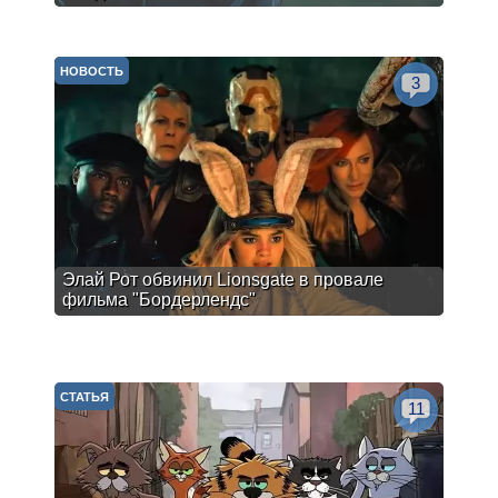
НОВОСТЬ
3
Элай Рот обвинил Lionsgate в провале
фильма "Бордерлендс"
СТАТЬЯ
11