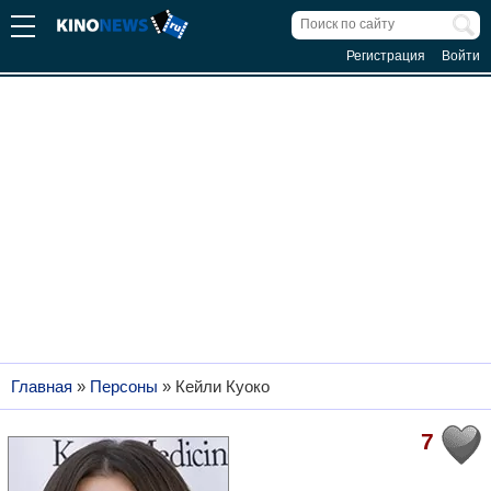
Регистрация
Войти
Главная
»
Персоны
»
Кейли Куоко
7