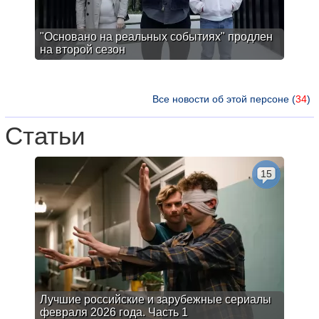
"Основано на реальных событиях" продлен
на второй сезон
Все новости об этой персоне (
34
)
Статьи
15
Лучшие российские и зарубежные сериалы
февраля 2026 года. Часть 1