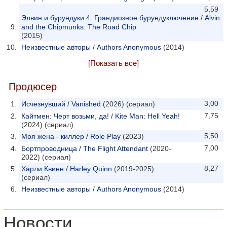
5,59
Элвин и бурундуки 4: Грандиозное бурундуключение / Alvin
and the Chipmunks: The Road Chip
(2015)
Неизвестные авторы / Authors Anonymous
(2014)
[Показать все]
Продюсер
3,00
Исчезнувший / Vanished
(2026) (сериал)
7,75
Кайтмен: Черт возьми, да! / Kite Man: Hell Yeah!
(2024) (сериал)
5,50
Моя жена - киллер / Role Play
(2023)
7,00
Бортпроводница / The Flight Attendant
(2020-
2022) (сериал)
8,27
Харли Квинн / Harley Quinn
(2019-2025)
(сериал)
Неизвестные авторы / Authors Anonymous
(2014)
Новости