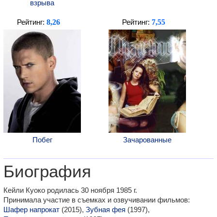
взрыва
8,26
7,55
Рейтинг:
Рейтинг:
Побег
Зачарованные
Биография
Кейли Куоко родилась 30 ноября 1985 г.
Принимала участие в съемках и озвучивании фильмов:
Шафер напрокат
(2015),
Зубная фея
(1997),