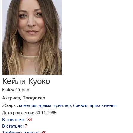
Кейли Куоко
Kaley Cuoco
Актриса, Продюсер
Жанры:
комедия
,
драма
,
триллер
,
боевик
,
приключения
Дата рождения: 30.11.1985
В новостях:
34
В статьях:
7
Трейлеры и видео:
30