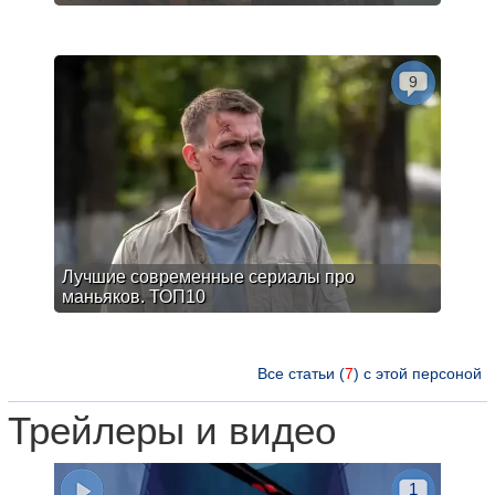
9
Лучшие современные сериалы про
маньяков. ТОП10
Все статьи (
7
) с этой персоной
Трейлеры и видео
1