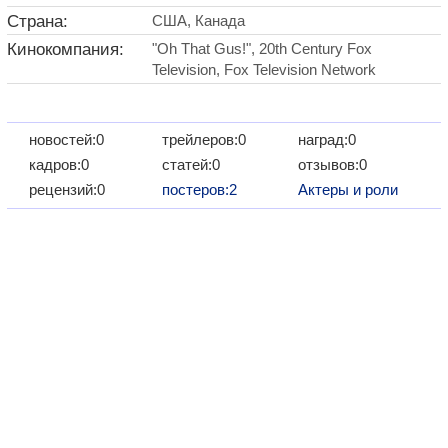
Страна:
США, Канада
Кинокомпания:
"Oh That Gus!", 20th Century Fox
Television, Fox Television Network
новостей:0
трейлеров:0
наград:0
кадров:0
статей:0
отзывов:0
рецензий:0
постеров:2
Актеры и роли