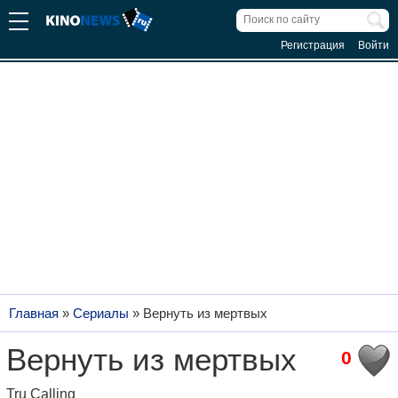
Регистрация
Войти
Главная
»
Сериалы
»
Вернуть из мертвых
Вернуть из мертвых
0
Tru Calling