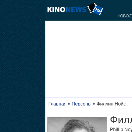
НОВОС
Главная
»
Персоны
»
Филлип Нойс
Фил
Phillip No