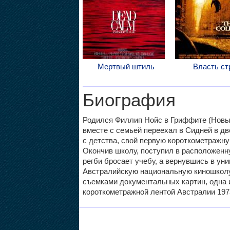
Мертвый штиль
Власть ст
Биография
Родился Филлип Нойс в Гриффите (Новы
вместе с семьей переехал в Сидней в д
с детства, свой первую короткометражну
Окончив школу, поступил в расположен
регби бросает учебу, а вернувшись в ун
Австралийскую национальную киношколу 
съемками документальных картин, одна 
короткометражной лентой Австралии 197