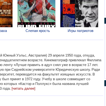
раха
Слепая ярость
Игры патриотов
й Южный Уэльс, Австралия)
29 апреля 1950 года, откуда,
венадцатилетнем возрасте. Кинематограф привлекал Филлипа
ю ленту «Лучше править в аду» снял уже в возрасте 17 лет.
ную при Сиднейском университете Юридическую школу. Ради
иверситет, переводится на факультет изящных искусств. В
был принят в 1972 году. Учебу в школе совмещает со
из которых «Кастор и Поллукс» была названа лучшей
3 года.
[читать далее]