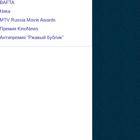
BAFTA
Ника
MTV Russia Movie Awards
Премия KinoNews
Антипремия "Ржавый бублик"