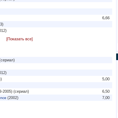
6,66
3)
012)
[Показать все]
(сериал)
012)
)
5,00
-2005) (сериал)
6,50
(2002)
7,00
ence