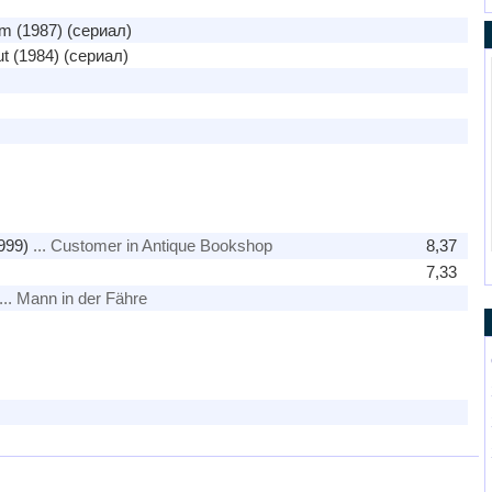
m (1987) (сериал)
t (1984) (сериал)
999)
... Customer in Antique Bookshop
8,37
7,33
... Mann in der Fähre