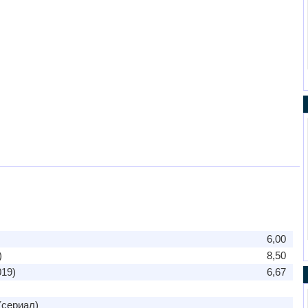
6,00
)
8,50
19)
6,67
(сериал)