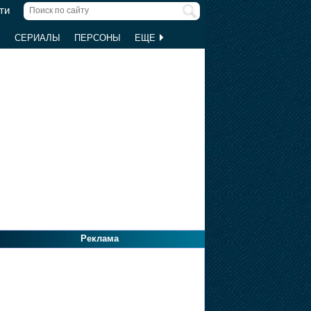
ти
Ы
СЕРИАЛЫ
ПЕРСОНЫ
ЕЩЕ
Реклама