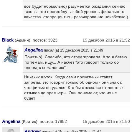
все будет нормально) разумеется ожидания сейчас
таковы, что превзойдут любой уровень финального
качества. стопроцентно - разочарование неизбежно.)
Black
(Админ), постов: 3923
15 декабря 2015 в 21:52
Angelina
писал(а) 15 декабря 2015 в 21:49
Понятно). Спасибо, что отреагировали. А то я бегаю
по темам, ищу... А насчёт "это говорит только об
одном, к сожалению"- ...
Никаких шуток. Когда сами прокатчики ставят
запреты, это говорит только об одном - они знают,
что фильм не удался. Кто бы отказался от лестных
отзывов до премьеры. Они понимают, что их не
будет.
Angelina
(Критик), постов: 17852
15 декабря 2015 в 21:50
Andrew
писал(а) 15 декабря 2015 в 21:47