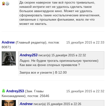
Да скорее наверное там всё просто тривиально,
14
никакой интриги нет не удалось сделать такое
большое авангардное кино. Может не удалось
сформировать такие ностальгические впечатления,
связанные с прошлыми фильмами, мало ли что
может не хватать.
Andrew
(Главный редактор), постов:
15 декабря 2015 в 22:33
80871
Andrey253
писал(а) 15 декабря 2015 в 22:32
Ладно. Не будем трогать оригинальную трилогию)
Как вам на фоне спорных приквелов ?
Завтра все и узнаете:) В 12.00
Andrey253
(Зам. Главы
15 декабря 2015 в 22:32
Киноакадемии), постов: 25646
Andrew
писал(а) 15 декабря 2015 в 22:26