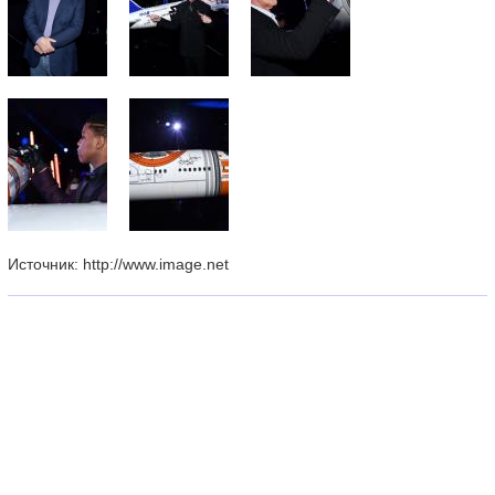
Источник: http://www.image.net