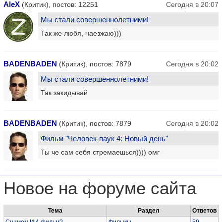
AleX
(Критик), постов: 12251
Сегодня в 20:07
Мы стали совершеннолетними!
Так же любя, наезжаю)))
BADENBADEN
(Критик), постов: 7879
Сегодня в 20:02
Мы стали совершеннолетними!
Так закидывай
BADENBADEN
(Критик), постов: 7879
Сегодня в 20:02
Фильм "Человек-паук 4: Новый день"
Ты че сам себя стремаешься)))) омг
Новое на форуме сайта
Тема
Раздел
Ответов
Снимем ИИ-фильм?
Фильмы
59