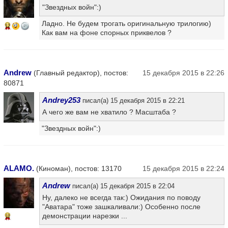
"Звездных войн":)
Ладно. Не будем трогать оригинальную трилогию)
12
Как вам на фоне спорных приквелов ?
Andrew
(Главный редактор), постов:
15 декабря 2015 в 22:26
80871
Andrey253
писал(а) 15 декабря 2015 в 22:21
А чего же вам не хватило ? Масштаба ?
"Звездных войн":)
ALAMO.
(Киноман), постов: 13170
15 декабря 2015 в 22:24
Andrew
писал(а) 15 декабря 2015 в 22:04
Ну, далеко не всегда так:) Ожидания по поводу
"Аватара" тоже зашкаливали:) Особенно после
демонстрации нарезки ...
11