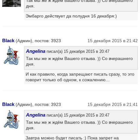
Так мы же ж ждём Вашего отзыва. )) Со вчерашнего
дня.
Эмбарго действует да полудня 16 декабря:)
Black
(Админ), постов: 3923
15 декабря 2015 в 21:42
Angelina
писал(а) 15 декабря 2015 в 20:47
Так мы же ж ждём Вашего отзыва. )) Со вчерашнего
дня.
И как правило, когда запрещают писать сразу, то это
говорит только об одном, к сожалению...
Black
(Админ), постов: 3923
15 декабря 2015 в 21:41
Angelina
писал(а) 15 декабря 2015 в 20:47
Так мы же ж ждём Вашего отзыва. )) Со вчерашнего
дня.
Завтра можно будет писать :) Пока запрет на