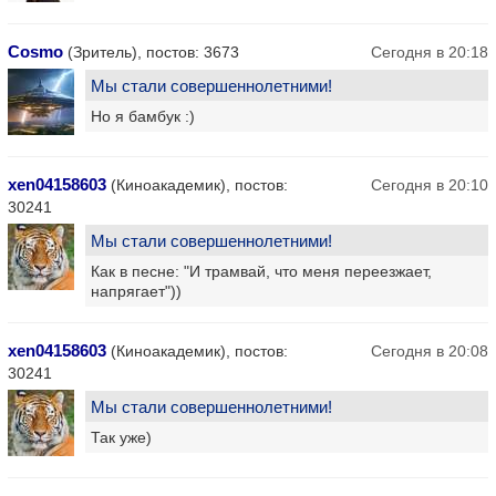
Cosmo
(Зритель), постов: 3673
Сегодня в 20:18
Мы стали совершеннолетними!
Но я бамбук :)
xen04158603
(Киноакадемик), постов:
Сегодня в 20:10
30241
Мы стали совершеннолетними!
Как в песне: "И трамвай, что меня переезжает,
напрягает"))
xen04158603
(Киноакадемик), постов:
Сегодня в 20:08
30241
Мы стали совершеннолетними!
Так уже)