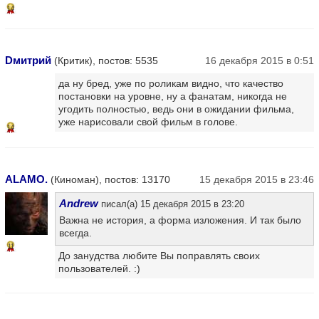
14
Dмитрий
(Критик), постов: 5535
16 декабря 2015 в 0:51
да ну бред, уже по роликам видно, что качество
постановки на уровне, ну а фанатам, никогда не
угодить полностью, ведь они в ожидании фильма,
уже нарисовали свой фильм в голове.
14
ALAMO.
(Киноман), постов: 13170
15 декабря 2015 в 23:46
Andrew
писал(а) 15 декабря 2015 в 23:20
Важна не история, а форма изложения. И так было
всегда.
11
До занудства любите Вы поправлять своих
пользователей. :)