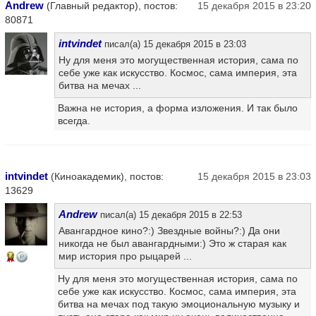
Andrew
(Главный редактор), постов:
15 декабря 2015 в 23:20
80871
intvindet
писал(а) 15 декабря 2015 в 23:03
Ну для меня это могущественная история, сама по
себе уже как искусство. Космос, сама империя, эта
битва на мечах ...
Важна не история, а форма изложения. И так было
всегда.
intvindet
(Киноакадемик), постов:
15 декабря 2015 в 23:03
13629
Andrew
писал(а) 15 декабря 2015 в 22:53
Авангардное кино?:) Звездные войны?:) Да они
никогда не был авангардными:) Это ж старая как
мир история про рыцарей ...
14
Ну для меня это могущественная история, сама по
себе уже как искусство. Космос, сама империя, эта
битва на мечах под такую эмоциональную музыку и