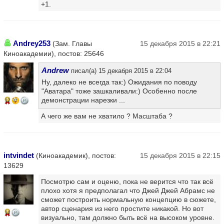
+1.
Andrey253
(Зам. Главы
15 декабря 2015 в 22:21
Киноакадемии), постов: 25646
Andrew
писал(а) 15 декабря 2015 в 22:04
Ну, далеко не всегда так:) Ожидания по поводу
"Аватара" тоже зашкаливали:) Особенно после
демонстрации нарезки ...
12
А чего же вам не хватило ? Масштаба ?
intvindet
(Киноакадемик), постов:
15 декабря 2015 в 22:15
13629
Посмотрю сам и оценю, пока не верится что так всё
плохо хотя я предполагал что Джей Джей Абрамс не
сможет построить нормальную концепцию в сюжете,
автор сценария из него простите никакой. Но вот
14
визуально, там должно быть всё на высоком уровне.