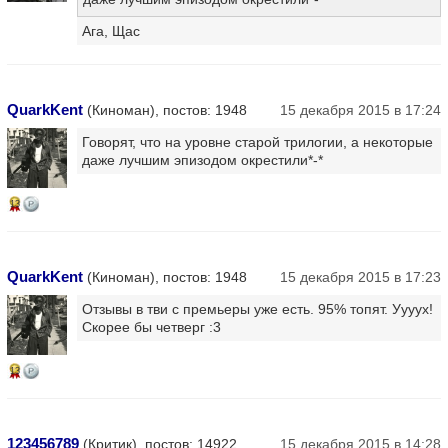
Ага, Щас
QuarkKent
(Киноман), постов: 1948
15 декабря 2015 в 17:24
Говорят, что на уровне старой трилогии, а некоторые
даже лучшим эпизодом окрестили*-*
13
QuarkKent
(Киноман), постов: 1948
15 декабря 2015 в 17:23
Отзывы в тви с премьеры уже есть. 95% топят. Уууух!
Скорее бы четверг :3
13
123456789
(Критик), постов: 14922
15 декабря 2015 в 14:28