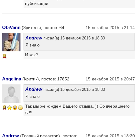
публикации.
ObiVann
(Зритель), постов: 64
15 декабря 2015 в 21:14
Andrew
писал(а) 15 декабря 2015 в 18:30
Я знаю
И как?
11
Angelina
(Критик), постов: 17852
15 декабря 2015 в 20:47
Andrew
писал(а) 15 декабря 2015 в 18:30
Я знаю
Так мы же ж ждём Вашего отзыва. )) Со вчерашнего
13
дня.
Andrew
(Главный редактор), постов:
15 декабря 2015 в 18:30