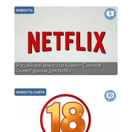
НОВОСТЬ
5
Российский режиссер Кирилл Соколов
снимет фильм для Netflix
НОВОСТЬ САЙТА
50