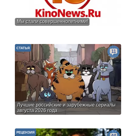
Мы стали совершеннолетними!
СТАТЬЯ
11
Лучшие российские и зарубежные сериалы
августа 2026 года
РЕЦЕНЗИЯ
44