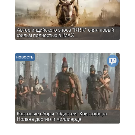
Автор индийского эпоса "RRR" снял новый
фильм полностью в IMAX
НОВОСТЬ
17
Кассовые сборы "Одиссеи" Кристофера
Нолана достигли миллиарда