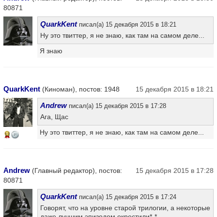
80871
QuarkKent
писал(а) 15 декабря 2015 в 18:21
Ну это твиттер, я не знаю, как там на самом деле...
Я знаю
QuarkKent
(Киноман), постов: 1948
15 декабря 2015 в 18:21
Andrew
писал(а) 15 декабря 2015 в 17:28
Ага, Щас
Ну это твиттер, я не знаю, как там на самом деле...
13
Andrew
(Главный редактор), постов:
15 декабря 2015 в 17:28
80871
QuarkKent
писал(а) 15 декабря 2015 в 17:24
Говорят, что на уровне старой трилогии, а некоторые
даже лучшим эпизодом окрестили*-*