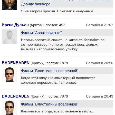
Дэвида Финчера
Я на втором бросил. Показался ненужным
Ирена Дульон
(Критик), постов: 452
Сегодня в 21:02
Фильм "Авантюристки"
Незамысловатый сюжет, но какое-то беззаботное
летнее настроение не отпускает весь фильм,
вызывая непроизвольную улыбку.
BADENBADEN
(Критик), постов: 7879
Сегодня в 20:50
Фильм "Властелины вселенной"
Когда этот клоун компьютерный появляется,
хочеться перемотать. Ты гонишь
BADENBADEN
(Критик), постов: 7879
Сегодня в 20:49
Фильм "Властелины вселенной"
Камила вот это да, всё остальное в утиль...