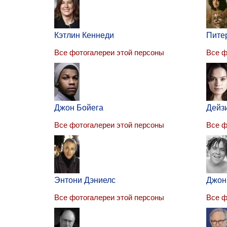
Кэтлин Кеннеди
Пите
Все фотогалереи этой персоны
Все ф
Джон Бойега
Дейз
Все фотогалереи этой персоны
Все ф
Энтони Дэниелс
Джон
Все фотогалереи этой персоны
Все ф