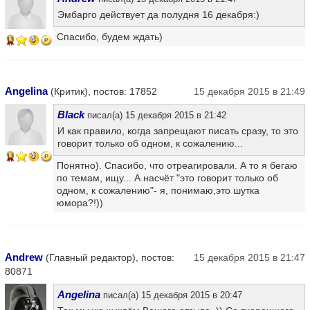
Эмбарго действует да полудня 16 декабря:)
Спасибо, будем ждать)
13
Angelina
(Критик), постов: 17852
15 декабря 2015 в 21:49
Black
писал(а) 15 декабря 2015 в 21:42
И как правило, когда запрещают писать сразу, то это
говорит только об одном, к сожалению...
13
Понятно). Спасибо, что отреагировали. А то я бегаю
по темам, ищу... А насчёт "это говорит только об
одном, к сожалению"- я, понимаю,это шутка
юмора?!))
Andrew
(Главный редактор), постов:
15 декабря 2015 в 21:47
80871
Angelina
писал(а) 15 декабря 2015 в 20:47