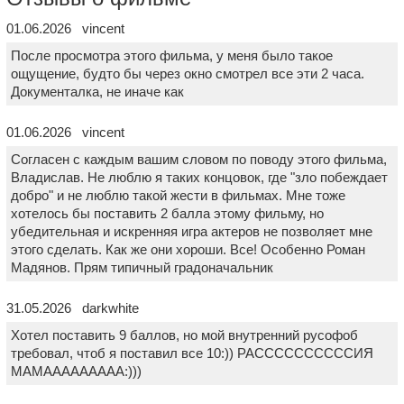
01.06.2026 vincent
После просмотра этого фильма, у меня было такое
ощущение, будто бы через окно смотрел все эти 2 часа.
Документалка, не иначе как
01.06.2026 vincent
Согласен с каждым вашим словом по поводу этого фильма,
Владислав. Не люблю я таких концовок, где "зло побеждает
добро" и не люблю такой жести в фильмах. Мне тоже
хотелось бы поставить 2 балла этому фильму, но
убедительная и искренняя игра актеров не позволяет мне
этого сделать. Как же они хороши. Все! Особенно Роман
Мадянов. Прям типичный градоначальник
31.05.2026 darkwhite
Хотел поставить 9 баллов, но мой внутренний русофоб
требовал, чтоб я поставил все 10:)) РАССССССССССИЯ
МАМААААААААА:)))