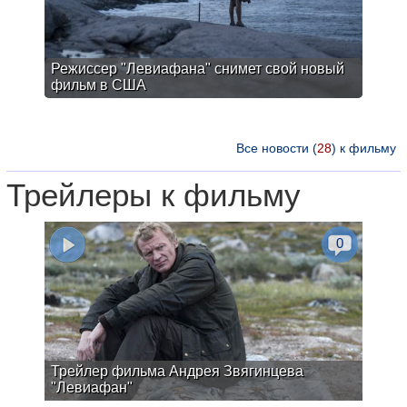
Режиссер "Левиафана" снимет свой новый
фильм в США
Все новости (
28
) к фильму
Трейлеры к фильму
0
Трейлер фильма Андрея Звягинцева
"Левиафан"