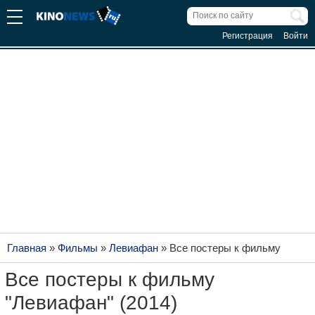
Регистрация
Войти
Главная
»
Фильмы
»
Левиафан
»
Все постеры к фильму
Все постеры к фильму
"Левиафан" (2014)