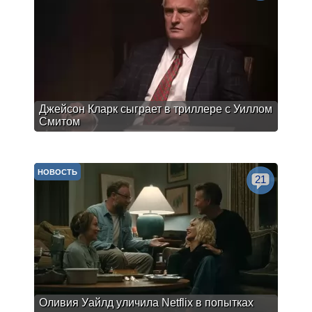
Джейсон Кларк сыграет в триллере с Уиллом
Смитом
НОВОСТЬ
21
Оливия Уайлд уличила Netflix в попытках