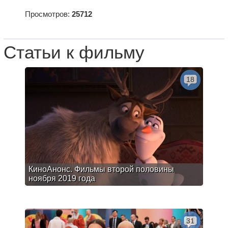
Просмотров:
25712
Статьи к фильму
18
КиноАнонс. Фильмы второй половины
ноября 2019 года
31