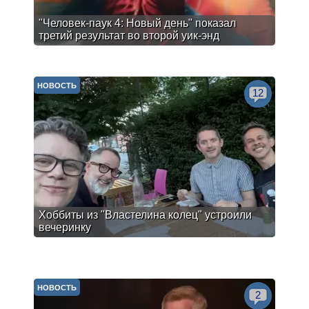
"Человек-паук 4: Новый день" показал
третий результат во второй уик-энд
НОВОСТЬ
12
Хоббиты из "Властелина колец" устроили
вечеринку
НОВОСТЬ
2