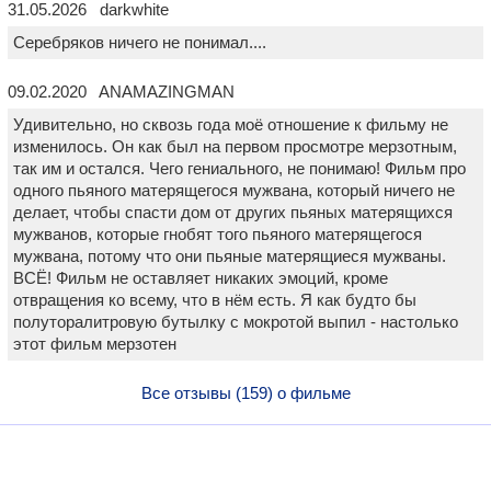
31.05.2026 darkwhite
Серебряков ничего не понимал....
09.02.2020 ANAMAZINGMAN
Удивительно, но сквозь года моё отношение к фильму не
изменилось. Он как был на первом просмотре мерзотным,
так им и остался. Чего гениального, не понимаю! Фильм про
одного пьяного матерящегося мужвана, который ничего не
делает, чтобы спасти дом от других пьяных матерящихся
мужванов, которые гнобят того пьяного матерящегося
мужвана, потому что они пьяные матерящиеся мужваны.
ВСЁ! Фильм не оставляет никаких эмоций, кроме
отвращения ко всему, что в нём есть. Я как будто бы
полуторалитровую бутылку с мокротой выпил - настолько
этот фильм мерзотен
Все отзывы (159) о фильме