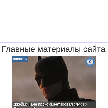
Главные материалы сайта
НОВОСТЬ
0
Джеймс Ганн прокомментировал слухи о