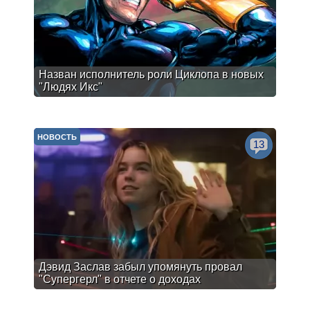
Назван исполнитель роли Циклопа в новых
"Людях Икс"
НОВОСТЬ
13
Дэвид Заслав забыл упомянуть провал
"Супергерл" в отчете о доходах