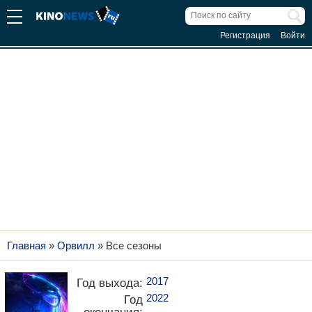
Регистрация
Войти
Главная
»
Орвилл
» Все сезоны
2017
Год выхода:
2022
Год