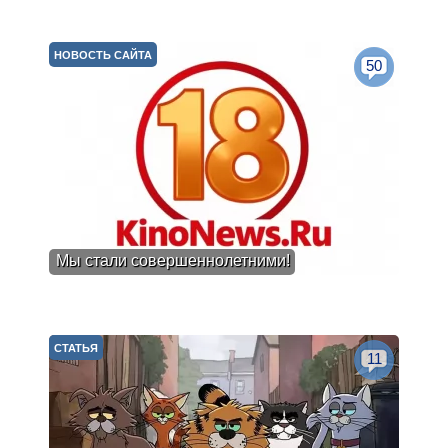
НОВОСТЬ САЙТА
50
Мы стали совершеннолетними!
СТАТЬЯ
11