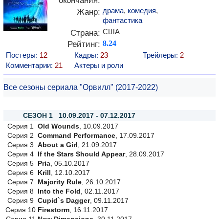
окончания:
драма
,
комедия
,
Жанр:
фантастика
США
Страна:
Рейтинг:
8.24
Постеры:
12
Кадры:
23
Трейлеры:
2
Комментарии:
21
Актеры и роли
Все сезоны сериала "Орвилл" (2017-2022)
СЕЗОН 1 10.09.2017 - 07.12.2017
Серия 1
Old Wounds
, 10.09.2017
Серия 2
Command Performance
, 17.09.2017
Серия 3
About a Girl
, 21.09.2017
Серия 4
If the Stars Should Appear
, 28.09.2017
Серия 5
Pria
, 05.10.2017
Серия 6
Krill
, 12.10.2017
Серия 7
Majority Rule
, 26.10.2017
Серия 8
Into the Fold
, 02.11.2017
Серия 9
Cupid`s Dagger
, 09.11.2017
Серия 10
Firestorm
, 16.11.2017