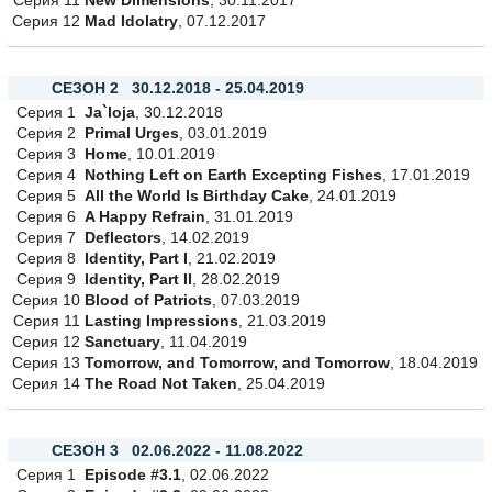
Серия 11
New Dimensions
, 30.11.2017
Серия 12
Mad Idolatry
, 07.12.2017
СЕЗОН 2 30.12.2018 - 25.04.2019
Серия 1
Ja`loja
, 30.12.2018
Серия 2
Primal Urges
, 03.01.2019
Серия 3
Home
, 10.01.2019
Серия 4
Nothing Left on Earth Excepting Fishes
, 17.01.2019
Серия 5
All the World Is Birthday Cake
, 24.01.2019
Серия 6
A Happy Refrain
, 31.01.2019
Серия 7
Deflectors
, 14.02.2019
Серия 8
Identity, Part I
, 21.02.2019
Серия 9
Identity, Part II
, 28.02.2019
Серия 10
Blood of Patriots
, 07.03.2019
Серия 11
Lasting Impressions
, 21.03.2019
Серия 12
Sanctuary
, 11.04.2019
Серия 13
Tomorrow, and Tomorrow, and Tomorrow
, 18.04.2019
Серия 14
The Road Not Taken
, 25.04.2019
СЕЗОН 3 02.06.2022 - 11.08.2022
Серия 1
Episode #3.1
, 02.06.2022