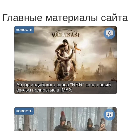
Главные материалы сайта
НОВОСТЬ
8
Автор индийского эпоса "RRR" снял новый
фильм полностью в IMAX
НОВОСТЬ
17