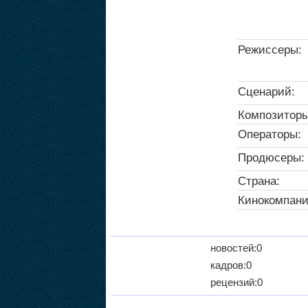
Режиссеры:
Сценарий:
Композиторы
Операторы:
Продюсеры:
Страна:
Кинокомпани
новостей:0
кадров:0
рецензий:0