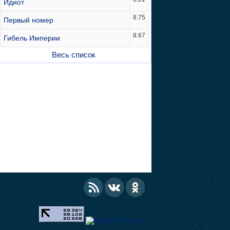
Идиот
8.75
Первый номер
8.67
Гибель Империи
Весь список