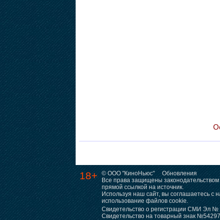
О
18+
© ООО "КиноНьюс"
Обновления
Все права защищены законодательством 
прямой ссылкой на источник.
Используя наш сайт, вы соглашаетесь с
использование файлов cookie.
Свидетельство о регистрации СМИ Эл № Ф
Свидетельство на товарный знак №5429