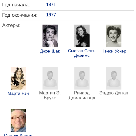
Год начала:
1971
Год окончания:
1977
Актеры:
Сьюзан Сент-
Джон Шак
Нэнси Уокер
Джеймс
Мартин Э.
Ричард
Эндрю Дагган
Марта Рэй
Брукс
Джиллилэнд
Стенли Кэмел