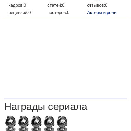
кадров:0
статей:0
отзывов:0
рецензий:0
постеров:0
Актеры и роли
Награды сериала