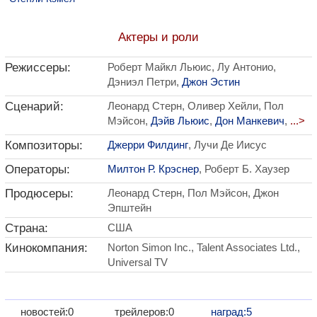
Актеры и роли
Режиссеры:
Роберт Майкл Льюис, Лу Антонио,
Дэниэл Петри,
Джон Эстин
Сценарий:
Леонард Стерн, Оливер Хейли, Пол
Мэйсон,
Дэйв Льюис
,
Дон Манкевич
,
...>
Композиторы:
Джерри Филдинг
, Лучи Де Иисус
Операторы:
Милтон Р. Крэснер
, Роберт Б. Хаузер
Продюсеры:
Леонард Стерн, Пол Мэйсон, Джон
Эпштейн
Страна:
США
Кинокомпания:
Norton Simon Inc., Talent Associates Ltd.,
Universal TV
новостей:0
трейлеров:0
наград:5