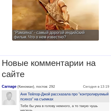
"Рамаяна" - самый дорогой индийский
фильм. Что о нем известно?
Новые комментарии на
сайте
Carnage
(Киноман), постов: 292
Сегодня в 13:19
Аня Тейлор-Джой рассказала про "контролируемый
психоз" на съемках
Тебе бы ума в голову немного, а то такую чушь
несешь.