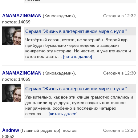
ANAMAZINGMAN
(Киноакадемик),
Сегодня в 12:32
постов: 14069
Сериал "Жизнь в альтернативном мире с нуля "
Четвёртый сезон, кстати, не завершён. Второй кур
прибудет буквально через неделю и завершит
конкретно эту историю. Но честно, я уже втянулся и
готов поставить ...
[читать далее]
ANAMAZINGMAN
(Киноакадемик),
Сегодня в 12:30
постов: 14069
Сериал "Жизнь в альтернативном мире с нуля "
Удивительно, как все эти клише грамотно сплелись и
дополнили друг друга, сумев создать постоянное
напряжение, особенно в последних четырёх
сезонах. ...
[читать далее]
Andrew
(Главный редактор), постов:
Сегодня в 12:26
80852