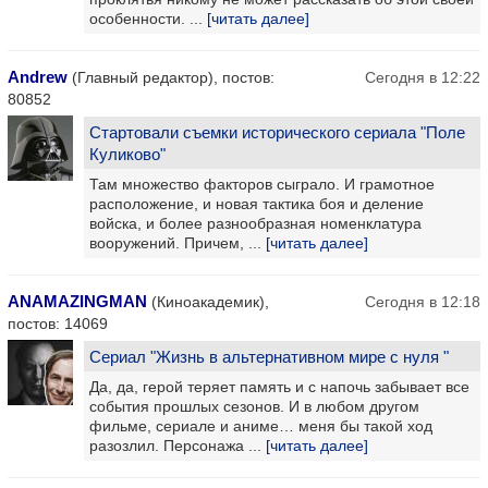
особенности. ...
[читать далее]
Andrew
(Главный редактор), постов:
Сегодня в 12:22
80852
Стартовали съемки исторического сериала "Поле
Куликово"
Там множество факторов сыграло. И грамотное
расположение, и новая тактика боя и деление
войска, и более разнообразная номенклатура
вооружений. Причем, ...
[читать далее]
ANAMAZINGMAN
(Киноакадемик),
Сегодня в 12:18
постов: 14069
Сериал "Жизнь в альтернативном мире с нуля "
Да, да, герой теряет память и с напочь забывает все
события прошлых сезонов. И в любом другом
фильме, сериале и аниме… меня бы такой ход
разозлил. Персонажа ...
[читать далее]