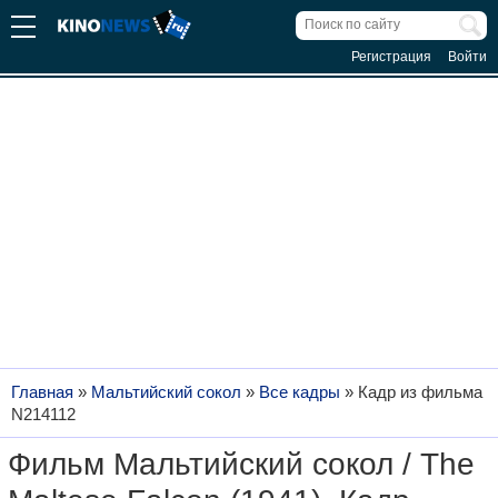
Регистрация
Войти
Главная
»
Мальтийский сокол
»
Все кадры
»
Кадр из фильма
N214112
Фильм Мальтийский сокол / The