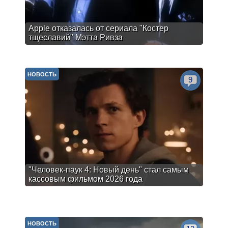
Apple отказалась от сериала "Костер
тщеславий" Мэтта Ривза
НОВОСТЬ
9
"Человек-паук 4: Новый день" стал самым
кассовым фильмом 2026 года
НОВОСТЬ