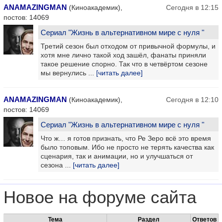
ANAMAZINGMAN
(Киноакадемик),
Сегодня в 12:15
постов: 14069
Сериал "Жизнь в альтернативном мире с нуля "
Третий сезон был отходом от привычной формулы, и
хотя мне лично такой ход зашёл, фанаты приняли
такое решение спорно. Так что в четвёртом сезоне
мы вернулись ...
[читать далее]
ANAMAZINGMAN
(Киноакадемик),
Сегодня в 12:10
постов: 14069
Сериал "Жизнь в альтернативном мире с нуля "
Что ж… я готов признать, что Ре Зеро всё это время
было топовым. Ибо не просто не терять качества как
сценария, так и анимации, но и улучшаться от
сезона ...
[читать далее]
Новое на форуме сайта
Тема
Раздел
Ответов