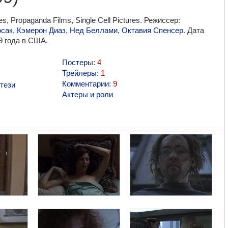
, Propaganda Films, Single Cell Pictures. Режиссер:
сак
,
Кэмерон Диаз
,
Нед Беллами
,
Октавия Спенсер
. Дата
9 года в США.
Постеры:
4
Трейлеры:
1
Комментарии:
9
тези
Актеры и роли