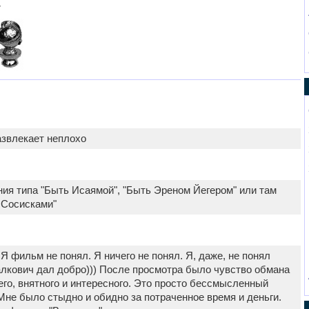
азвлекает неплохо
ия типа "Быть Исаямой", "Быть Эреном Йегером" или там
 Сосисками"
 Я фильм не понял. Я ничего не понял. Я, даже, не понял
лкович дал добро))) После просмотра было чувство обмана
его, внятного и интересного. Это просто бессмысленный
Мне было стыдно и обидно за потраченное время и деньги.