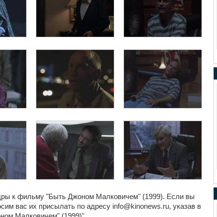
дры к фильму "Быть Джоном Малковичем" (1999). Если вы
сим вас их присылать по адресу info@kinonews.ru, указав в
ном Малковичем" (1999)".