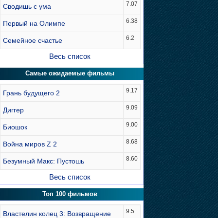
7.07
Сводишь с ума
6.38
Первый на Олимпе
6.2
Семейное счастье
Весь список
Самые ожидаемые фильмы
9.17
Грань будущего 2
9.09
Диггер
9.00
Биошок
8.68
Война миров Z 2
8.60
Безумный Макс: Пустошь
Весь список
Топ 100 фильмов
9.5
Властелин колец 3: Возвращение