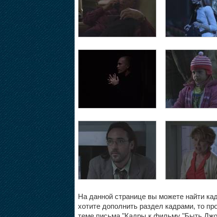
На данной странице вы можете найти ка
хотите дополнить раздел кадрами, то про
теме письма "Кадры к фильму "Быть Джо