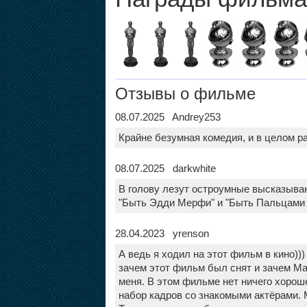
Отзывы о фильме
08.07.2025 Andrey253
Крайне безумная комедия, и в целом р
08.07.2025 darkwhite
В голову лезут остроумные высказыван
"Быть Эдди Мерфи" и "Быть Пальцами
28.04.2023 yrenson
А ведь я ходил на этот фильм в кино)))
зачем этот фильм был снят и зачем Ма
меня. В этом фильме нет ничего хорош
набор кадров со знакомыми актёрами. 