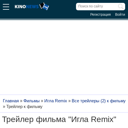
Регистрация
Войти
Главная
»
Фильмы
»
Игла Remix
»
Все трейлеры (2) к фильму
»
Трейлер к фильму
Трейлер фильма "Игла Remix"