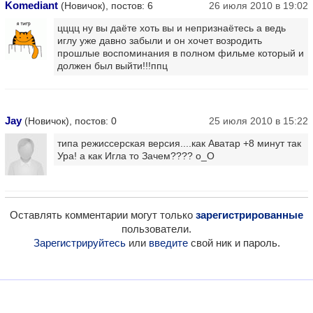
Komediant
(Новичок), постов: 6
26 июля 2010 в 19:02
цццц ну вы даёте хоть вы и непризнаётесь а ведь
иглу уже давно забыли и он хочет возродить
прошлые воспоминания в полном фильме который и
должен был выйти!!!ппц
Jay
(Новичок), постов: 0
25 июля 2010 в 15:22
типа режиссерская версия....как Аватар +8 минут так
Ура! а как Игла то Зачем???? о_О
Оставлять комментарии могут только
зарегистрированные
пользователи.
Зарегистрируйтесь
или
введите
свой ник и пароль.