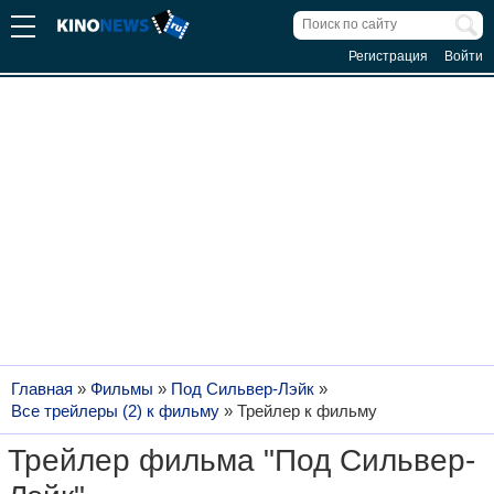
Регистрация
Войти
Главная
»
Фильмы
»
Под Сильвер-Лэйк
»
Все трейлеры (2) к фильму
»
Трейлер к фильму
Трейлер фильма "Под Сильвер-