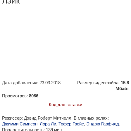
Лэйк"
Дата добавления: 23.03.2018
Размер видеофайла:
15.8
Мбайт
Просмотров:
8086
Код для вставки
Режиссер: Дэвид Роберт Митчелл. В главных ролях:
Джимми Симпсон
,
Лора Ли
,
Тофер Грейс
,
Эндрю Гарфилд
.
Продолжительность: 139 мин.