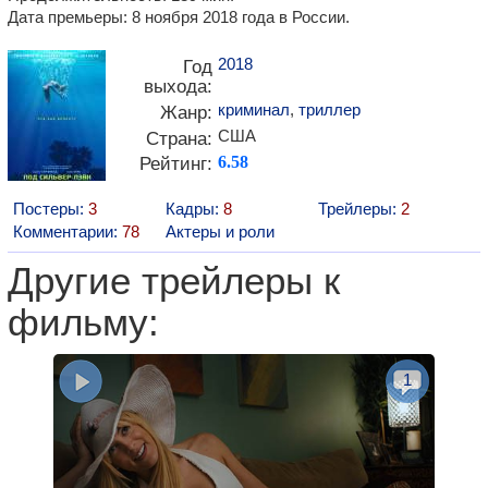
Дата премьеры: 8 ноября 2018 года в России.
2018
Год
выхода:
криминал
,
триллер
Жанр:
США
Страна:
Рейтинг:
6.58
Постеры:
3
Кадры:
8
Трейлеры:
2
Комментарии:
78
Актеры и роли
Другие трейлеры к
фильму:
1