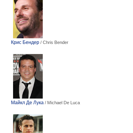
Крис Бендер
/ Chris Bender
Майкл Де Лука
/ Michael De Luca