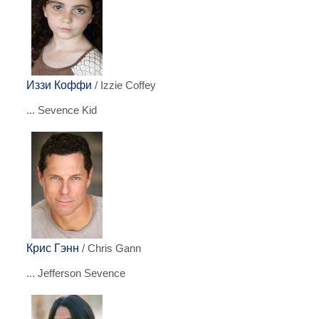
Иззи Коффи
/ Izzie Coffey
... Sevence Kid
Крис Гэнн
/ Chris Gann
... Jefferson Sevence