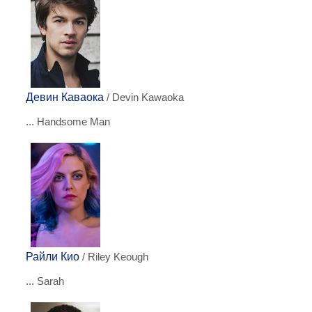
Девин Каваока
/ Devin Kawaoka
... Handsome Man
Райли Кио
/ Riley Keough
... Sarah