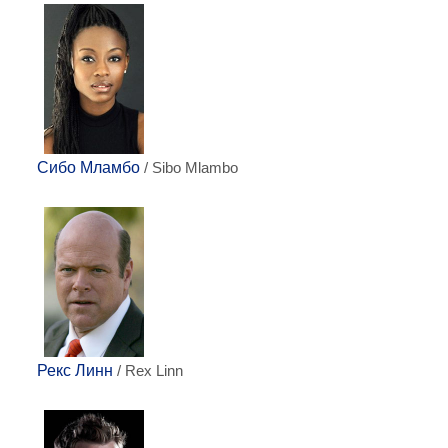
Сибо Мламбо
/ Sibo Mlambo
Рекс Линн
/ Rex Linn