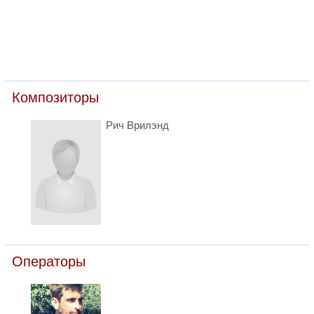
Композиторы
Рич Врилэнд
Операторы