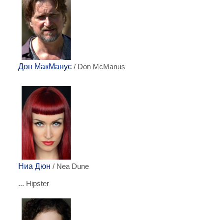
Дон МакМанус
/ Don McManus
Ниа Дюн
/ Nea Dune
... Hipster