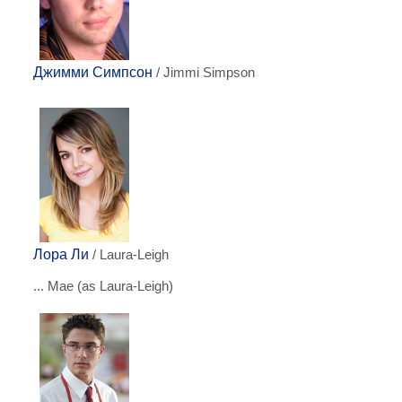
Джимми Симпсон
/ Jimmi Simpson
Лора Ли
/ Laura-Leigh
... Mae (as Laura-Leigh)