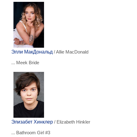
Элли МакДональд
/ Allie MacDonald
... Meek Bride
Элизабет Хинклер
/ Elizabeth Hinkler
... Bathroom Girl #3