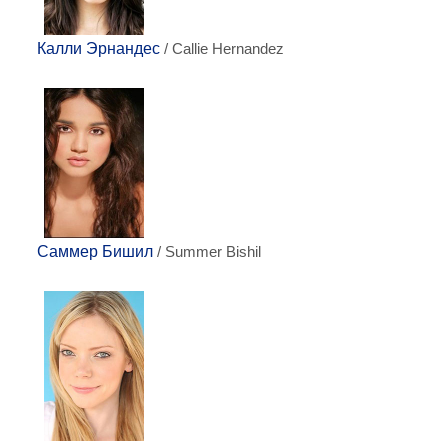
Калли Эрнандес
/ Callie Hernandez
Саммер Бишил
/ Summer Bishil