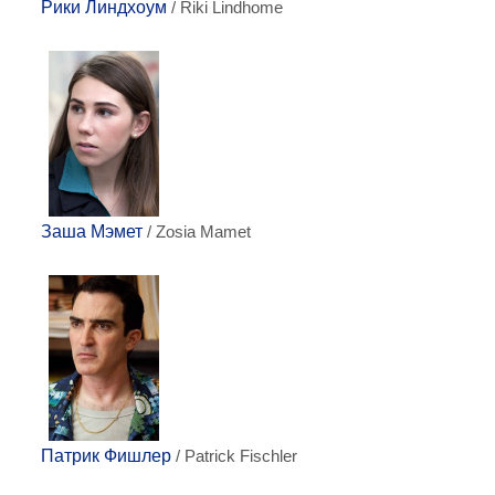
Рики Линдхоум
/ Riki Lindhome
Заша Мэмет
/ Zosia Mamet
Патрик Фишлер
/ Patrick Fischler