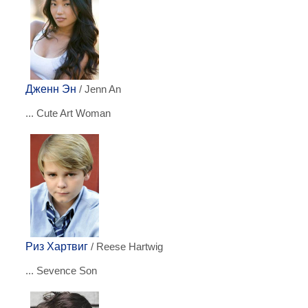
Дженн Эн
/ Jenn An
... Cute Art Woman
Риз Хартвиг
/ Reese Hartwig
... Sevence Son