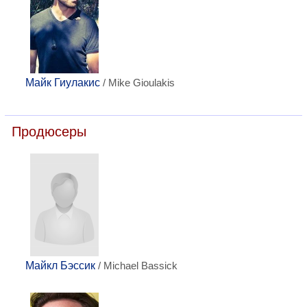
Майк Гиулакис
/ Mike Gioulakis
Продюсеры
Майкл Бэссик
/ Michael Bassick