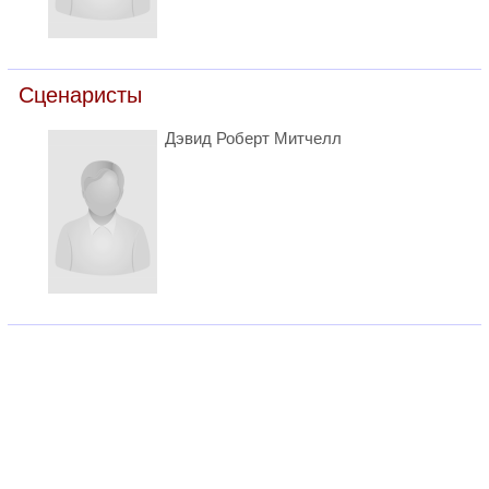
Сценаристы
Дэвид Роберт Митчелл