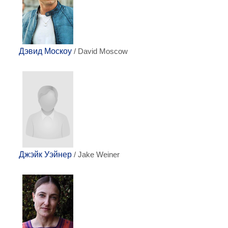
Дэвид Москоу
/ David Moscow
Джэйк Уэйнер
/ Jake Weiner