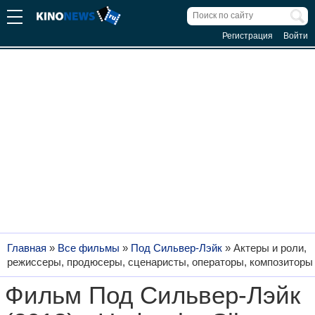
Регистрация
Войти
Главная
»
Все фильмы
»
Под Сильвер-Лэйк
»
Актеры и роли,
режиссеры, продюсеры, сценаристы, операторы, композиторы
Фильм Под Сильвер-Лэйк