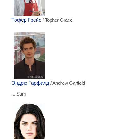
Тофер Грейс
/ Topher Grace
Эндрю Гарфилд
/ Andrew Garfield
... Sam