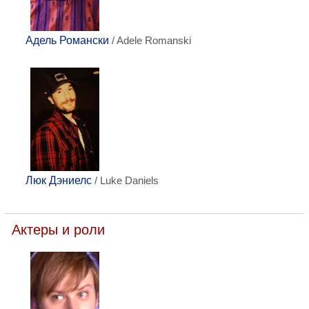
Адель Романски
/ Adele Romanski
Люк Дэниелс
/ Luke Daniels
Актеры и роли