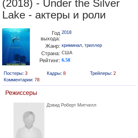
(2018) - Under the Silver
Lake - актеры и роли
2018
Год
выхода:
криминал
,
триллер
Жанр:
США
Страна:
Рейтинг:
6.58
Постеры:
3
Кадры:
8
Трейлеры:
2
Комментарии:
78
Режиссеры
Дэвид Роберт Митчелл