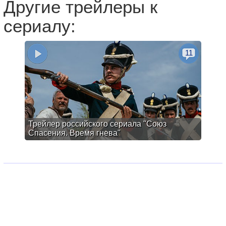
Другие трейлеры к
сериалу:
11
Трейлер российского сериала "Союз
Спасения. Время гнева"