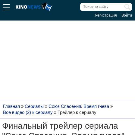
Регистрация
Войти
Главная
»
Сериалы
»
Союз Спасения. Время гнева
»
Все видео (2) к сериалу
»
Трейлер к сериалу
Финальный трейлер сериала