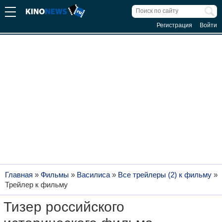
Регистрация
Войти
Главная
»
Фильмы
»
Василиса
»
Все трейлеры (2) к фильму
»
Трейлер к фильму
Тизер российского