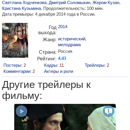
Светлана Ходченкова
,
Дмитрий Соломыкин
,
Жером Кузан
,
Кристина Кузьмина
. Продолжительность: 100 мин.
Дата премьеры: 4 декабря 2014 года в России.
2014
Год
выхода:
исторический
,
Жанр:
мелодрама
Россия
Страна:
Рейтинг:
4.43
Постеры:
2
Кадры:
11
Трейлеры:
2
Комментарии:
2
Актеры и роли
Другие трейлеры к
фильму:
1