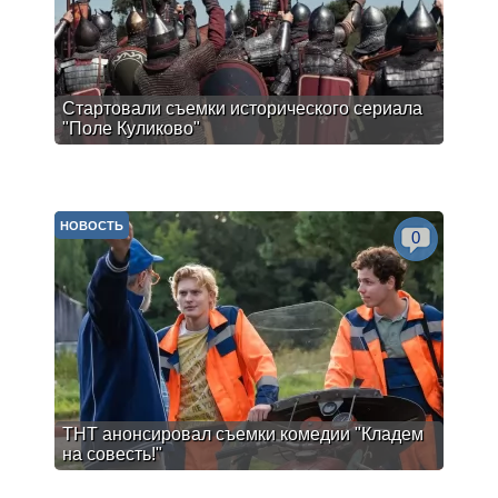
Стартовали съемки исторического сериала
"Поле Куликово"
НОВОСТЬ
0
ТНТ анонсировал съемки комедии "Кладем
на совесть!"