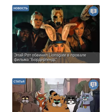
НОВОСТЬ
3
Элай Рот обвинил Lionsgate в провале
фильма "Бордерлендс"
СТАТЬЯ
11