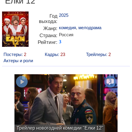
"Елки 12"
2025
Год
выхода:
комедия
,
мелодрама
Жанр:
Россия
Страна:
Рейтинг:
3
Постеры:
2
Кадры:
23
Трейлеры:
2
Актеры и роли
3
Трейлер новогодней комедии "Елки 12"