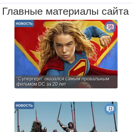
Главные материалы сайта
НОВОСТЬ
16
"Супергерл" оказался самым провальным
фильмом DC за 20 лет
НОВОСТЬ
11