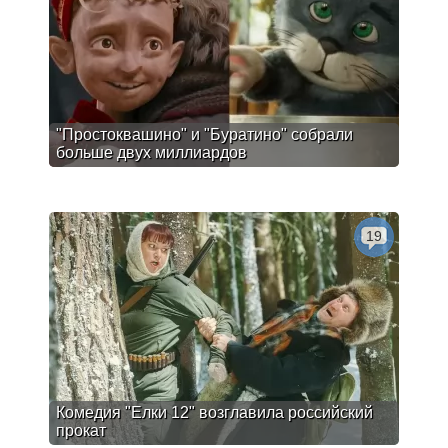
"Простоквашино" и "Буратино" собрали
больше двух миллиардов
19
Комедия "Елки 12" возглавила российский
прокат