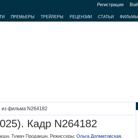
Регистрация
Вой
ТИ
ПРЕМЬЕРЫ
ТРЕЙЛЕРЫ
РЕЦЕНЗИИ
СТАТЬИ
ФИЛЬМ
 из фильма N264182
025). Кадр N264182
акшн, Тумач Продакшн. Режиссеры:
Ольга Долматовская
,