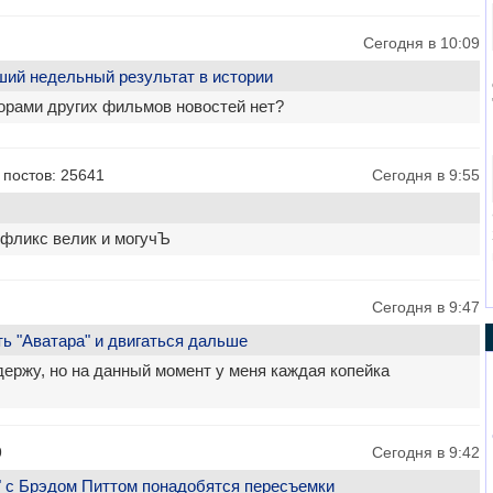
Сегодня в 10:09
ший недельный результат в истории
борами других фильмов новостей нет?
 постов: 25641
Сегодня в 9:55
тфликс велик и могучЪ
Сегодня в 9:47
ь "Аватара" и двигаться дальше
ержу, но на данный момент у меня каждая копейка
9
Сегодня в 9:42
 с Брэдом Питтом понадобятся пересъемки