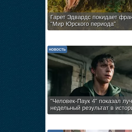
Гарет Эдвардс покидает фра
"Мир Юрского периода"
НОВОСТЬ
"Человек-Паук 4" показал лу
недельный результат в истор