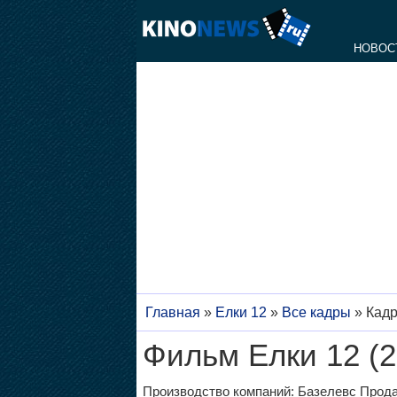
НОВОС
Главная
»
Елки 12
»
Все кадры
»
Кадр
Фильм Елки 12 (2
Производство компаний: Базелевс Прод