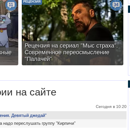
РЕЦЕНЗИЯ
11
34
Рецензия на сериал "Мыс страха".
жные
Современное переосмысление
"Палачей"
ии на сайте
Сегодня в 10:20
ения. Девятый джедай"
да надо переслушать группу "Кирпичи"