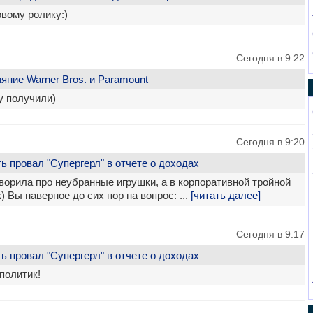
вому ролику:)
Сегодня в 9:22
ние Warner Bros. и Paramount
у получили)
Сегодня в 9:20
 провал "Супергерл" в отчете о доходах
оворила про неубранные игрушки, а в корпоративной тройной
) Вы наверное до сих пор на вопрос: ...
[читать далее]
Сегодня в 9:17
 провал "Супергерл" в отчете о доходах
политик!