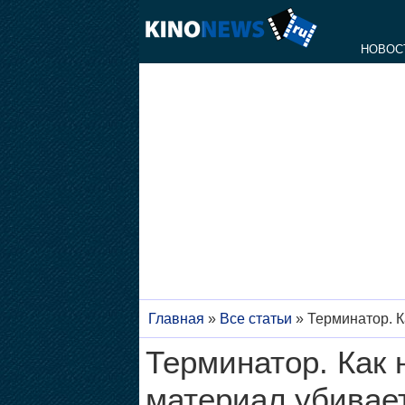
НОВОС
Главная
»
Все статьи
»
Терминатор. К
Терминатор. Как 
материал убивае