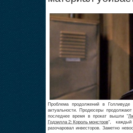
Проблема продолжений в Голливуде 
актуальности. Продюсеры продолжают
последнее время в прокат вышли "
Лю
Годзилла 2: Король монстров
", каждый
разочаровал инвесторов. Заметно нево