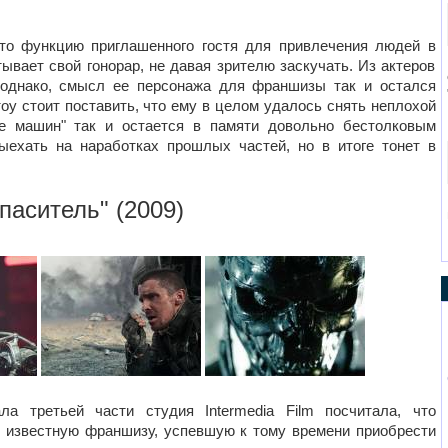
то функцию приглашенного гостя для привлечения людей в
ывает свой гонорар, не давая зрителю заскучать. Из актеров
 однако, смысл ее персонажа для франшизы так и остался
оу стоит поставить, что ему в целом удалось снять неплохой
ие машин" так и остается в памяти довольно бестолковым
ыехать на наработках прошлых частей, но в итоге тонет в
спаситель
" (2009)
ла третьей части студия Intermedia Film посчитала, что
ль известную франшизу, успевшую к тому времени приобрести