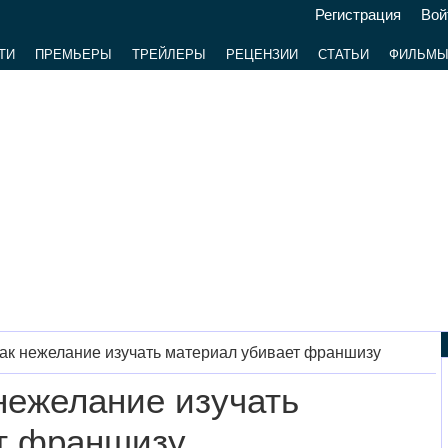
Регистрация
Вой
ТИ
ПРЕМЬЕРЫ
ТРЕЙЛЕРЫ
РЕЦЕНЗИИ
СТАТЬИ
ФИЛЬМ
ак нежелание изучать материал убивает франшизу
нежелание изучать
т франшизу