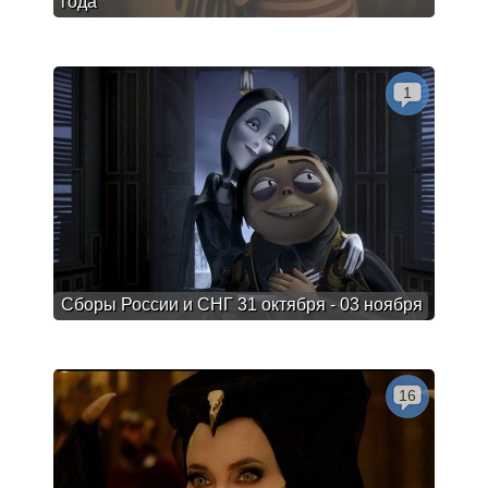
года
1
Сборы России и СНГ 31 октября - 03 ноября
16