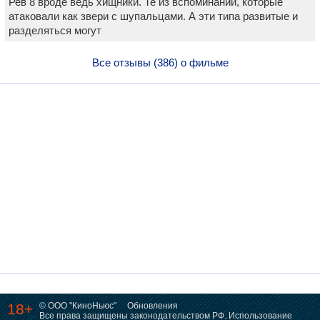
Рев 8 вроде ведь хищники. Те из вспоминаний, которые
атаковали как звери с шупальцами. А эти типа развитые и
разделяться могут
Все отзывы (386) о фильме
18+
© ООО "КиноНьюс"
Обновления
Все права защищены законодательством РФ. Использование