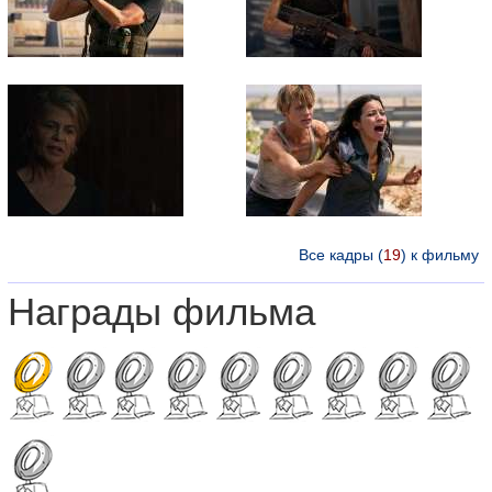
Все кадры (
19
) к фильму
Награды фильма