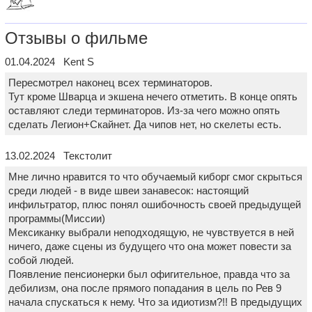
Отзывы о фильме
01.04.2024 Kent S
Пересмотрел наконец всех терминаторов.
Тут кроме Шварца и экшена нечего отметить. В конце опять
оставляют следи терминаторов. Из-за чего можно опять
сделать Легион+Скайнет. Да чипов нет, но скелеты есть.
13.02.2024 Текстолит
Мне лично нравится то что обучаемый киборг смог скрыться
среди людей - в виде швеи занавесок: настоящий
инфильтратор, плюс понял ошибочность своей предыдущей
программы(Миссии)
Мексиканку выбрали неподходящую, не чувствуется в ней
ничего, даже сцены из будущего что она может повести за
собой людей.
Появление пенсионерки был офигительное, правда что за
дебилизм, она после прямого попадания в цель по Рев 9
начала спускаться к нему. Что за идиотизм?!! В предыдущих