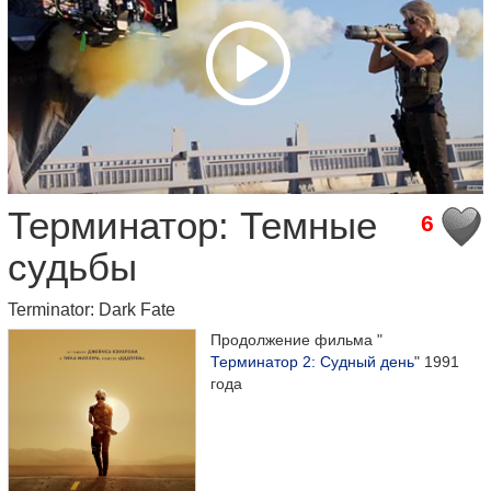
Терминатор: Темные
6
судьбы
Terminator: Dark Fate
Продолжение фильма "
Терминатор 2: Судный день
" 1991
года