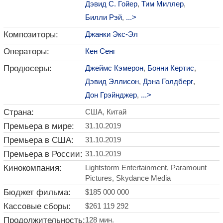
Дэвид С. Гойер
,
Тим Миллер
,
Билли Рэй
,
...>
Композиторы:
Джанки Экс-Эл
Операторы:
Кен Сенг
Продюсеры:
Джеймс Кэмерон
,
Бонни Кертис
,
Дэвид Эллисон
,
Дэна Голдберг
,
Дон Грэйнджер
,
...>
Страна:
США, Китай
Премьера в мире:
31.10.2019
Премьера в США:
31.10.2019
Премьера в России:
31.10.2019
Кинокомпания:
Lightstorm Entertainment, Paramount
Pictures, Skydance Media
Бюджет фильма:
$185 000 000
Кассовые сборы:
$261 119 292
Продолжительность:
128 мин.