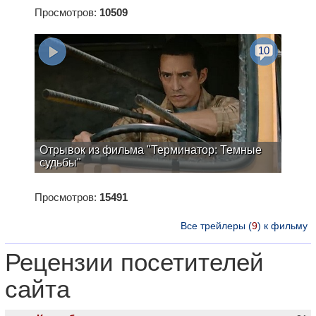
Просмотров:
10509
10
Отрывок из фильма "Терминатор: Темные
судьбы"
Просмотров:
15491
Все трейлеры (
9
) к фильму
Рецензии посетителей
сайта