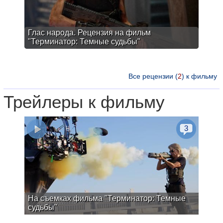
Глас народа. Рецензия на фильм
"Терминатор: Темные судьбы"
Все рецензии (
2
) к фильму
Трейлеры к фильму
3
На съемках фильма "Терминатор: Темные
судьбы"