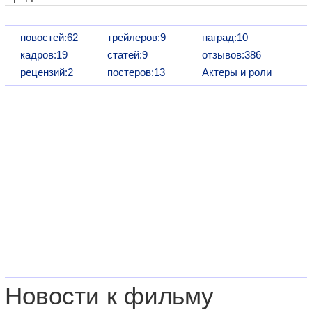
новостей:62
трейлеров:9
наград:10
кадров:19
статей:9
отзывов:386
рецензий:2
постеров:13
Актеры и роли
Новости к фильму