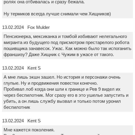
ролях она отбивалась и сразу бежала.
Ну термиков всегда лучше снимали чем Хищников)
13.02.2024 Fox Mulder
Пенсионерка, мексиканка и томбой избивают нелегального
мигранта из будущего под присмотром престарелого робота
пошивщика занавесок. Ужас. Как можно было так испоганить
франшизу? Даже Хищник с Чужим в ужасе от такого.
13.02.2024 Kent S
А мне лишь экшн зашел. Но история и персонажи очень
глупые. Ну и продвижения повестки конечно.
Пробивал лоб когда они шли к границе и Рев 9 видел их
через беспилотник. Мог сразу его в это ушелье запустить и
убить, а он лишь службу вызвал и только потом уронил
беспилотник
13.02.2024 Kent S
Мне кажется поколения.