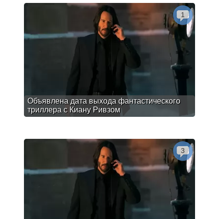
1
Объявлена дата выхода фантастического
триллера с Киану Ривзом
3