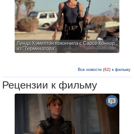
Линда Хэмилтон покончила с Сарой Коннор
из "Терминатора"
Все новости (
62
) к фильму
Рецензии к фильму
78