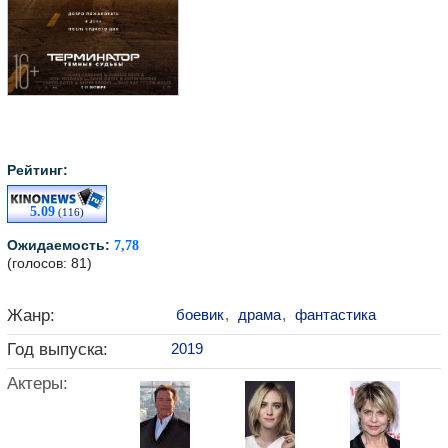
Рейтинг:
5.09
(116)
Ожидаемость:
7,78
(голосов: 81)
Жанр:
боевик
,
драма
,
фантастика
Год выпуска:
2019
Актеры: