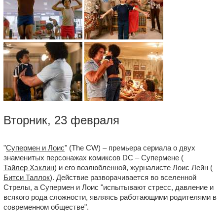
Вторник, 23 февраля
"
Супермен и Лоис
" (The CW) – премьера сериала о двух
знаменитых персонажах комиксов DC – Супермене (
Тайлер Хэклин
) и его возлюбленной, журналисте Лоис Лейн (
Битси Таллок
). Действие разворачивается во вселенной
Стрелы, а Супермен и Лоис "испытывают стресс, давление и
всякого рода сложности, являясь работающими родителями в
современном обществе".