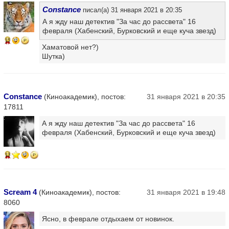
Constance
писал(а) 31 января 2021 в 20:35
А я жду наш детектив "За час до рассвета" 16
февраля (Хабенский, Бурковский и еще куча звезд)
15
Хаматовой нет?)
Шутка)
Constance
(Киноакадемик), постов:
31 января 2021 в 20:35
17811
А я жду наш детектив "За час до рассвета" 16
февраля (Хабенский, Бурковский и еще куча звезд)
13
Scream 4
(Киноакадемик), постов:
31 января 2021 в 19:48
8060
Ясно, в феврале отдыхаем от новинок.