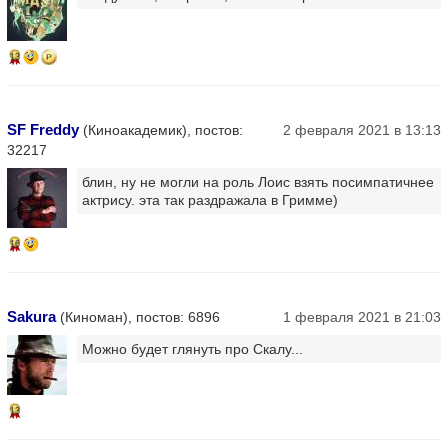
13
SF Freddy
(Киноакадемик), постов:
2 февраля 2021 в 13:13
32217
блин, ну не могли на роль Лоис взять посимпатичнее
актрису. эта так раздражала в Гримме)
16
Sakura
(Киноман), постов: 6896
1 февраля 2021 в 21:03
Можно будет глянуть про Скалу...
13