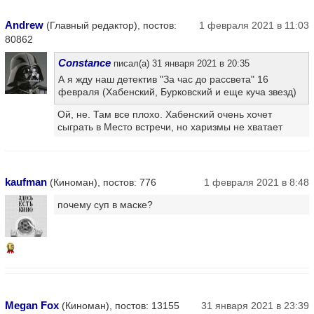
Andrew
(Главный редактор), постов:
1 февраля 2021 в 11:03
80862
Constance
писал(а) 31 января 2021 в 20:35
А я жду наш детектив "За час до рассвета" 16
февраля (Хабенский, Бурковский и еще куча звезд)
Ой, не. Там все плохо. Хабенский очень хочет
сыграть в Место встречи, но харизмы не хватает
kaufman
(Киноман), постов: 776
1 февраля 2021 в 8:48
почему суп в маске?
15
Megan Fox
(Киноман), постов: 13155
31 января 2021 в 23:39