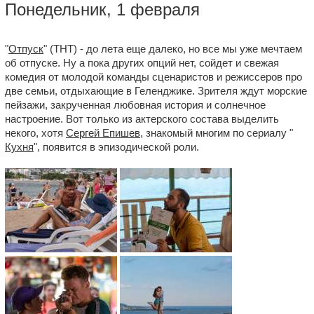
Понедельник, 1 февраля
"
Отпуск
" (ТНТ) - до лета еще далеко, но все мы уже мечтаем
об отпуске. Ну а пока других опций нет, сойдет и свежая
комедия от молодой команды сценаристов и режиссеров про
две семьи, отдыхающие в Геленджике. Зрителя ждут морские
пейзажи, закрученная любовная история и солнечное
настроение. Вот только из актерского состава выделить
некого, хотя
Сергей Епишев
, знакомый многим по сериалу "
Кухня
", появится в эпизодической роли.