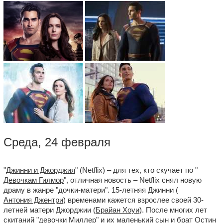
Среда, 24 февраля
"
Джинни и Джорджия
" (Netflix) – для тех, кто скучает по "
Девочкам Гилмор
", отличная новость – Netflix снял новую
драму в жанре "дочки-матери". 15-летняя Джинни (
Антония Джентри
) временами кажется взрослее своей 30-
летней матери Джорджии (
Брайан Хоуи
). После многих лет
скитаний "девочки Миллер" и их маленький сын и брат Остин