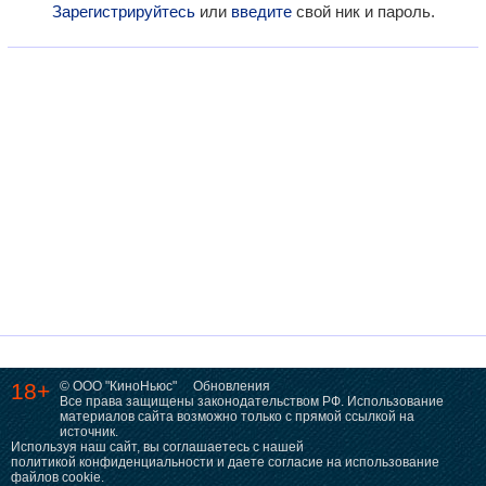
Зарегистрируйтесь
или
введите
свой ник и пароль.
18+
© ООО "КиноНьюс"
Обновления
Все права защищены законодательством РФ. Использование
материалов сайта возможно только с прямой ссылкой на
источник.
Используя наш сайт, вы соглашаетесь с нашей
политикой конфиденциальности
и даете согласие на использование
файлов cookie.