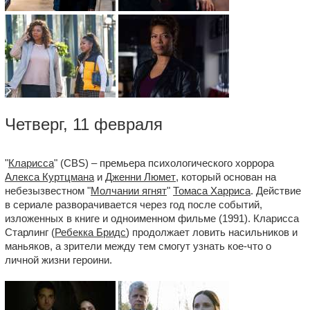
Четверг, 11 февраля
"
Кларисса
" (CBS) – премьера психологического хоррора
Алекса Куртцмана
и
Дженни Люмет
, который основан на
небезызвестном "
Молчании ягнят
"
Томаса Харриса
. Действие
в сериале разворачивается через год после событий,
изложенных в книге и одноименном фильме (1991). Кларисса
Старлинг (
Ребекка Бридс
) продолжает ловить насильников и
маньяков, а зрители между тем смогут узнать кое-что о
личной жизни героини.