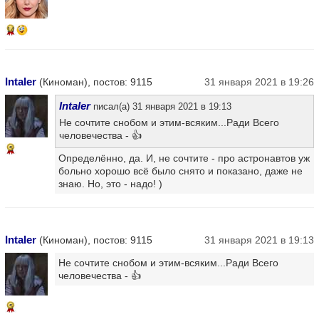
14
Intaler
(Киноман), постов: 9115
31 января 2021 в 19:26
Intaler
писал(а) 31 января 2021 в 19:13
Не сочтите снобом и этим-всяким...Ради Всего
человечества - 👍
5
Определённо, да. И, не сочтите - про астронавтов уж
больно хорошо всё было снято и показано, даже не
знаю. Но, это - надо! )
Intaler
(Киноман), постов: 9115
31 января 2021 в 19:13
Не сочтите снобом и этим-всяким...Ради Всего
человечества - 👍
5