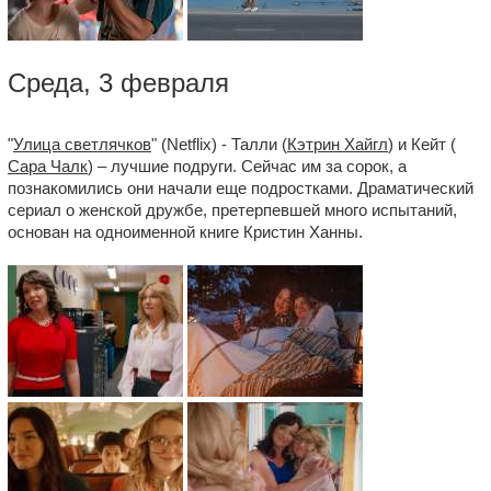
Среда, 3 февраля
"
Улица светлячков
" (Netflix) - Талли (
Кэтрин Хайгл
) и Кейт (
Сара Чалк
) – лучшие подруги. Сейчас им за сорок, а
познакомились они начали еще подростками. Драматический
сериал о женской дружбе, претерпевшей много испытаний,
основан на одноименной книге Кристин Ханны.