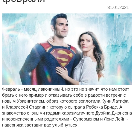
31.01.2021
Февраль - месяц лаконичный, но это не значит, что нам стоит
брать с него пример и отказывать себе в радости встречи с
новым Уравнителем, образ которого воплотила
Куин Латифа
,
и Клариссой Старлинг, которую сыграла
Ребекка Бридс
. А
знакомство с юными годами харизматичного
Дуэйна Джонсона
и новоиспеченными родителями - Суперменом и Лоис Лейн -
наверняка заставит вас улыбнуться.