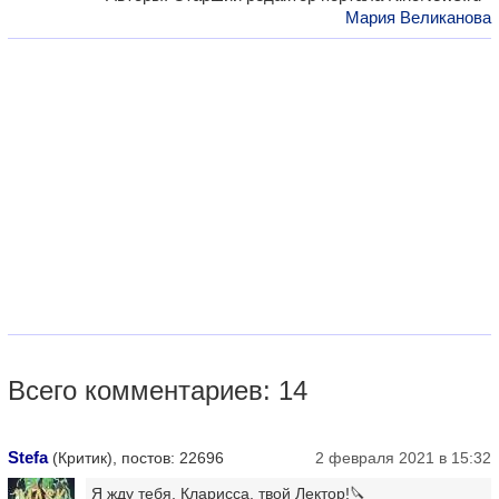
Мария Великанова
Всего комментариев: 14
Stefa
(Критик), постов: 22696
2 февраля 2021 в 15:32
Я жду тебя, Кларисса, твой Лектор!🔪