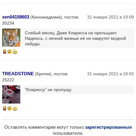
xen04158603
(Киноакадемик), постов:
31 января 2021 в 19:09
30234
Слабый месяц. Даже Кларисса не прельщает.
Надеюсь, с личной жизнью её не накрутят модной
лабуды.
15
TREADSTONE
(Критик), постов:
31 января 2021 в 18:50
25222
"Клариссу" не пропущу.
13
Оставлять комментарии могут только
зарегистрированные
пользователи.