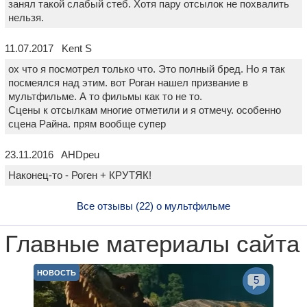
занял такой слабый стеб. Хотя пару отсылок не похвалить
нельзя.
11.07.2017 Kent S
ох что я посмотрел только что. Это полный бред. Но я так
посмеялся над этим. вот Роган нашел призвание в
мультфильме. А то фильмы как то не то.
Сцены к отсылкам многие отметили и я отмечу. особенно
сцена Райна. прям вообще супер
23.11.2016 AHDpeu
Наконец-то - Роген + КРУТЯК!
Все отзывы (22) о мультфильме
Главные материалы сайта
НОВОСТЬ
5