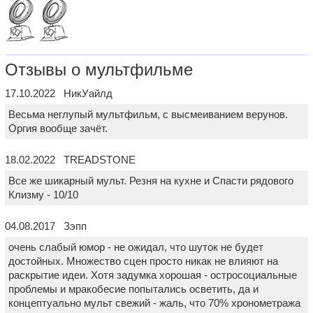
Отзывы о мультфильме
17.10.2022 НикУайлд
Весьма неглупый мультфильм, с высмеиванием верунов.
Оргия вообще зачёт.
18.02.2022 TREADSTONE
Все же шикарный мульт. Резня на кухне и Спасти рядового
Клизму - 10/10
04.08.2017 Зэпп
очень слабый юмор - не ожидал, что шуток не будет
достойных. Множество сцен просто никак не влияют на
раскрытие идеи. Хотя задумка хорошая - остросоциальные
проблемы и мракобесие попытались осветить, да и
концептуально мульт свежий - жаль, что 70% хронометража