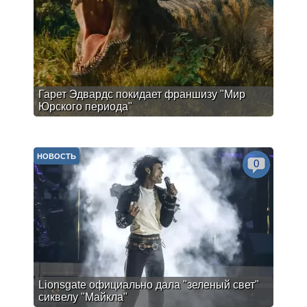
Гарет Эдвардс покидает франшизу "Мир
Юрского периода"
НОВОСТЬ
0
Lionsgate официально дала "зеленый свет"
сиквелу "Майкла"