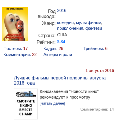
2016
Год
выхода:
комедия
,
мультфильм
,
Жанр:
приключения
,
фэнтези
США
Страна:
Рейтинг:
5.84
Постеры:
17
Кадры:
26
Трейлеры:
6
Комментарии:
22
Актеры и роли
1 августа 2016
Лучшие фильмы первой половины августа
2016 года
Киноакадемия "Новости кино"
рекомендует к просмотру
[читать далее]
Комментариев: 14