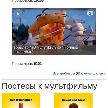
Просмотров:
19258
2
Трейлер №3 мультфильма "Полный
расколбас"
Просмотров:
9101
Все трейлеры (
6
) к мультфильму
Постеры к мультфильму