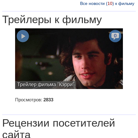
Все новости (
10
) к фильму
Трейлеры к фильму
0
Трейлер фильма "Кэрри"
Просмотров:
2833
Рецензии посетителей
сайта