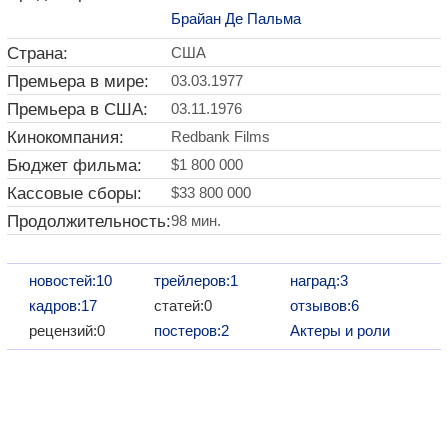
Брайан Де Пальма
Страна:
США
Премьера в мире:
03.03.1977
Премьера в США:
03.11.1976
Кинокомпания:
Redbank Films
Бюджет фильма:
$1 800 000
Кассовые сборы:
$33 800 000
Продолжительность:
98 мин.
новостей:10
трейлеров:1
наград:3
кадров:17
статей:0
отзывов:6
рецензий:0
постеров:2
Актеры и роли