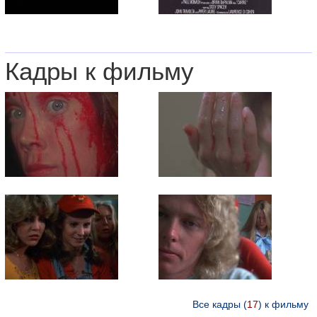
Кадры к фильму
Все кадры (
17
) к фильму