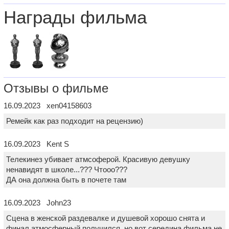
Награды фильма
Отзывы о фильме
16.09.2023 xen04158603
Ремейк как раз подходит на рецензию)
16.09.2023 Kent S
Телекинез убивает атмсоферой. Красивую девушку
ненавидят в школе...??? Чтооо???
ДА она должна быть в почете там
16.09.2023 John23
Сцена в женской раздевалке и душевой хорошо снята и
финал атмосферный получился, но вот середина фильма не