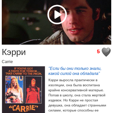
Кэрри
5
Carrie
"Если бы они только знали,
какой силой она обладала"
Кэрри выросла практически в
изоляции, она была воспитана
крайне консервативной матерью.
Попав в школу, она стала жертвой
издевок. Но Кэрри не простая
девушка, она обладает странными
силами, которые способны ее