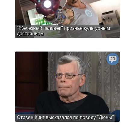
"Железный человек" признан культурным
достоянием
20
Стивен Кинг высказался по поводу "Дюны"