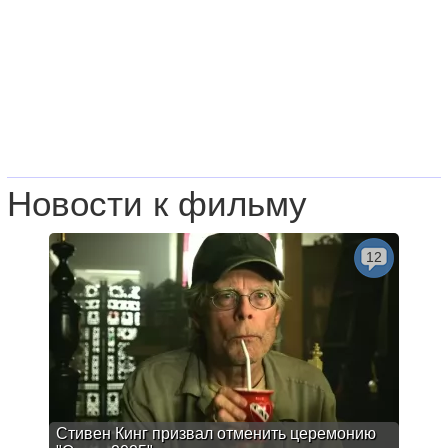
Новости к фильму
12
Стивен Кинг призвал отменить церемонию