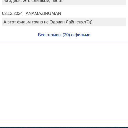
ни здесь. Это слишком, ребят
03.12.2024 ANAMAZINGMAN
А этот фильм точно не Эдриан Лайн снял?)))
Все отзывы (20) о фильме