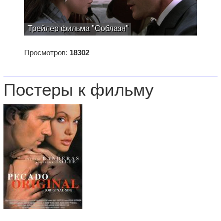
Трейлер фильма "Соблазн"
Просмотров:
18302
Постеры к фильму