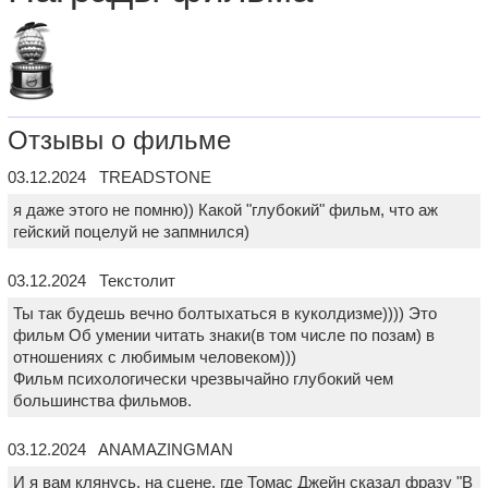
Отзывы о фильме
03.12.2024 TREADSTONE
я даже этого не помню)) Какой "глубокий" фильм, что аж
гейский поцелуй не запмнился)
03.12.2024 Текстолит
Ты так будешь вечно болтыхаться в куколдизме)))) Это
фильм Об умении читать знаки(в том числе по позам) в
отношениях с любимым человеком)))
Фильм психологически чрезвычайно глубокий чем
большинства фильмов.
03.12.2024 ANAMAZINGMAN
И я вам клянусь, на сцене, где Томас Джейн сказал фразу "В