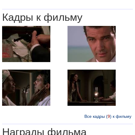
Кадры к фильму
Все кадры (
9
) к фильму
Награды фильма