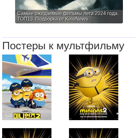
Самые ожидаемые фильмы лета 2024 года.
ТОП13. Подборка от KinoNews
Постеры к мультфильму