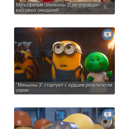
Мультфильм "Миньоны 3" не оправдал
кассовых ожиданий
8
"Миньоны 3" стартуют с худшим результатом
серии
5