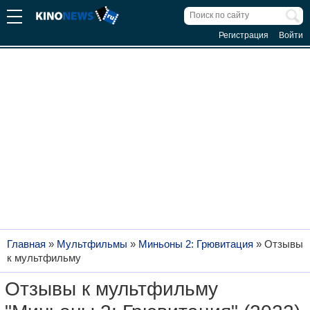
Регистрация
Войти
Главная
»
Мультфильмы
»
Миньоны 2: Грювитация
»
Отзывы
к мультфильму
Отзывы к мультфильму