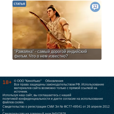
СТАТЬЯ
12
"Рамаяна" - самый дорогой индийский
фильм. Что о нем известно?
18+
© ООО "КиноНьюс"
Обновления
Все права защищены законодательством РФ. Использование
материалов сайта возможно только с прямой ссылкой на
источник.
Используя наш сайт, вы соглашаетесь с нашей
политикой конфиденциальности
и даете согласие на использование
файлов cookie.
Свидетельство о регистрации СМИ Эл № ФС77-49541 от 26 апреля 2012
г.
Свидетельство на товарный знак №542978