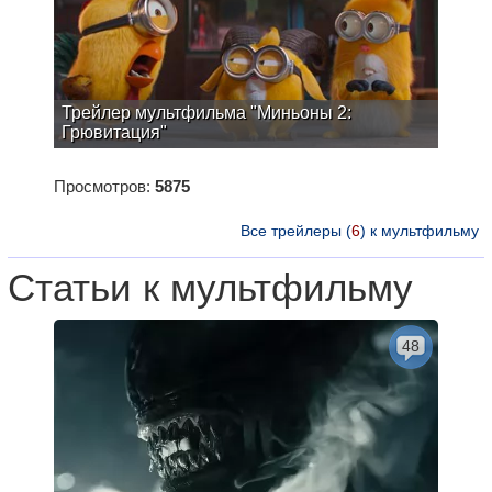
Трейлер мультфильма "Миньоны 2:
Грювитация"
Просмотров:
5875
Все трейлеры (
6
) к мультфильму
Статьи к мультфильму
48