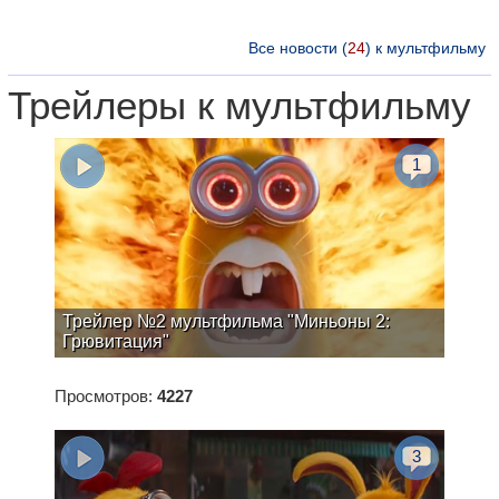
Все новости (
24
) к мультфильму
Трейлеры к мультфильму
1
Трейлер №2 мультфильма "Миньоны 2:
Грювитация"
Просмотров:
4227
3