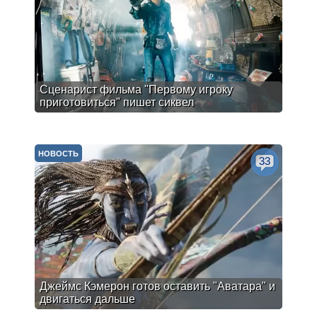
Сценарист фильма "Первому игроку
приготовиться" пишет сиквел
НОВОСТЬ
33
Джеймс Кэмерон готов оставить "Аватара" и
двигаться дальше