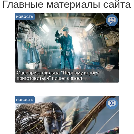
Главные материалы сайта
НОВОСТЬ
13
Сценарист фильма "Первому игроку
приготовиться" пишет сиквел
НОВОСТЬ
33