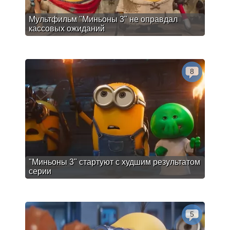
Мультфильм "Миньоны 3" не оправдал
кассовых ожиданий
8
"Миньоны 3" стартуют с худшим результатом
серии
5