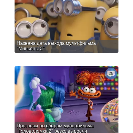
Названа дата выхода мультфильма
"Миньоны 3"
25
Прогнозы по сборам мультфильма
"Головоломка 2" резко выросли