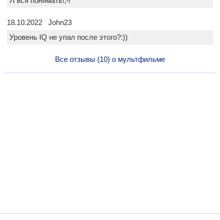
Я вся понямать!;-/
18.10.2022 John23
Уровень IQ не упал после этого?:))
Все отзывы (10) о мультфильме