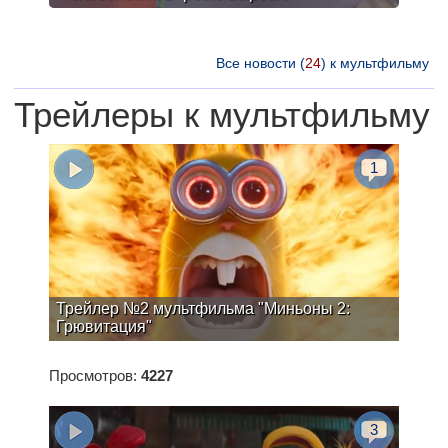
Все новости (
24
) к мультфильму
Трейлеры к мультфильму
1
Трейлер №2 мультфильма "Миньоны 2:
Грювитация"
Просмотров:
4227
3