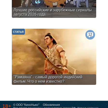
Лучшие российские и зарубежные сериалы
августа 2026 года
СТАТЬЯ
12
"Рамаяна" - самый дорогой индийский
фильм. Что о нем известно?
18+
© ООО "КиноНьюс"
Обновления