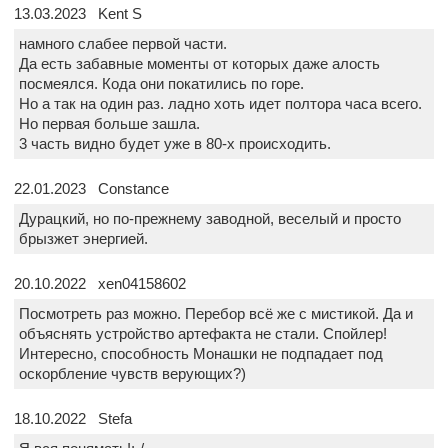
13.03.2023 Kent S
намного слабее первой части.
Да есть забавные моменты от которых даже алость
посмеялся. Кода они покатились по горе.
Но а так на один раз. ладно хоть идет полтора часа всего.
Но первая больше зашла.
3 часть видно будет уже в 80-х происходить.
22.01.2023 Constance
Дурацкий, но по-прежнему заводной, веселый и просто
брызжет энергией.
20.10.2022 xen04158602
Посмотреть раз можно. Перебор всё же с мистикой. Да и
объяснять устройство артефакта не стали. Спойлер!
Интересно, способность Монашки не подпадает под
оскорбление чувств верующих?)
18.10.2022 Stefa