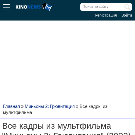
Регистрация
Войти
Главная
»
Миньоны 2: Грювитация
»
Все кадры из
мультфильма
Все кадры из мультфильма