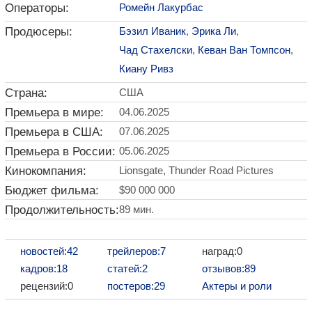
Операторы:
Ромейн Лакурбас
Продюсеры:
Бэзил Иваник
,
Эрика Ли
,
Чад Стахелски
,
Кеван Ван Томпсон
,
Киану Ривз
Страна:
США
Премьера в мире:
04.06.2025
Премьера в США:
07.06.2025
Премьера в России:
05.06.2025
Кинокомпания:
Lionsgate, Thunder Road Pictures
Бюджет фильма:
$90 000 000
Продолжительность:
89 мин.
новостей:42
трейлеров:7
наград:0
кадров:18
статей:2
отзывов:89
рецензий:0
постеров:29
Актеры и роли