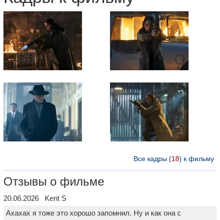
Все кадры (
18
) к фильму
Отзывы о фильме
20.06.2026 Kent S
Ахахах я тоже это хорошо запомнил. Ну и как она с