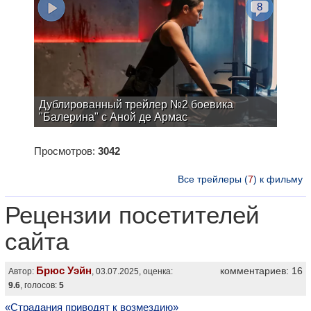
8
Дублированный трейлер №2 боевика
"Балерина" с Аной де Армас
Просмотров:
3042
Все трейлеры (
7
) к фильму
Рецензии посетителей
сайта
Брюс Уэйн
комментариев: 16
Автор:
, 03.07.2025, оценка:
9.6
, голосов:
5
«Страдания приводят к возмездию»