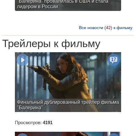
"Балерина" провалилась в США и стала
лидером в России
Все новости (
42
) к фильму
Трейлеры к фильму
17
Финальный дублированный трейлер фильма
"Балерина"
Просмотров:
4191