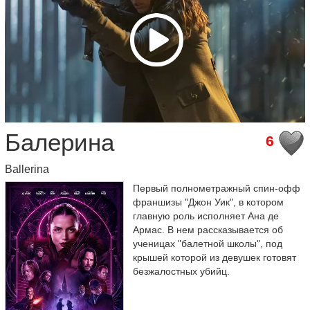
Балерина
6
Ballerina
Первый полнометражный спин-офф
франшизы "Джон Уик", в котором
главную роль исполняет Ана де
Армас. В нем рассказывается об
ученицах "балетной школы", под
крышей которой из девушек готовят
безжалостных убийц.