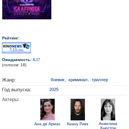
Рейтинг:
7.13
(30)
Ожидаемость:
8,17
(голосов: 18)
Жанр:
боевик
,
криминал
,
триллер
Год выпуска:
2025
Актеры:
Анжелика
Ана де Армас
Киану Ривз
Хьюстон