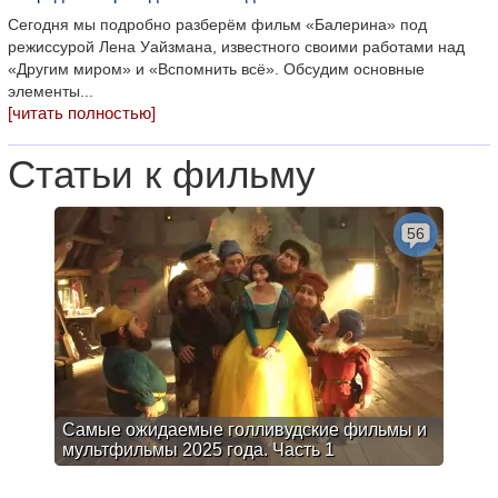
Сегодня мы подробно разберём фильм «Балерина» под
режиссурой Лена Уайзмана, известного своими работами над
«Другим миром» и «Вспомнить всё». Обсудим основные
элементы...
[читать полностью]
Статьи к фильму
56
Самые ожидаемые голливудские фильмы и
мультфильмы 2025 года. Часть 1