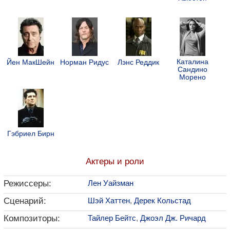
Каталина
Йен МакШейн
Норман Ридус
Лэнс Реддик
Сандино
Морено
Гэбриел Бирн
Актеры и роли
Режиссеры:
Лен Уайзман
Сценарий:
Шэй Хаттен
,
Дерек Кольстад
Композиторы:
Тайлер Бейтс
,
Джоэл Дж. Ричард