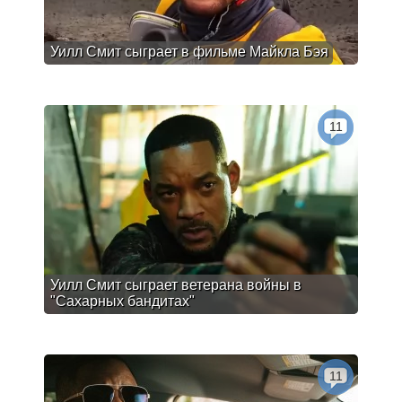
Уилл Смит сыграет в фильме Майкла Бэя
11
Уилл Смит сыграет ветерана войны в
"Сахарных бандитах"
11