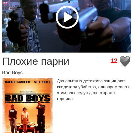
Плохие парни
12
Bad Boys
Два опытных детектива защищают
свидетеля убийства, одновременно с
этим расследуя дело о краже
героина.