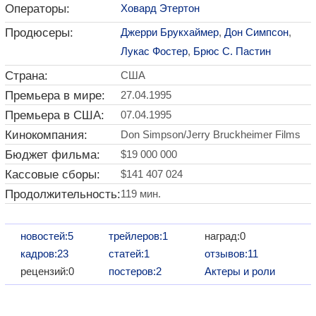
Операторы:
Ховард Этертон
Продюсеры:
Джерри Брукхаймер
,
Дон Симпсон
,
Лукас Фостер
,
Брюс С. Пастин
Страна:
США
Премьера в мире:
27.04.1995
Премьера в США:
07.04.1995
Кинокомпания:
Don Simpson/Jerry Bruckheimer Films
Бюджет фильма:
$19 000 000
Кассовые сборы:
$141 407 024
Продолжительность:
119 мин.
новостей:5
трейлеров:1
наград:0
кадров:23
статей:1
отзывов:11
рецензий:0
постеров:2
Актеры и роли