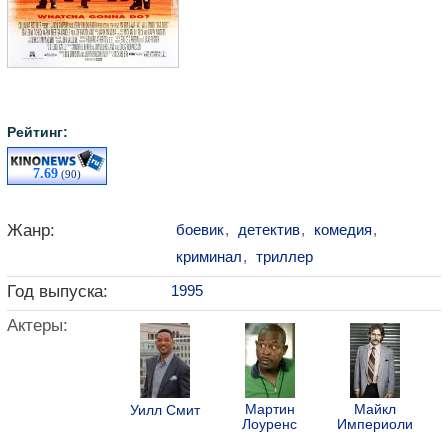
Рейтинг:
7.69
(90)
Жанр:
боевик
,
детектив
,
комедия
,
криминал
,
триллер
Год выпуска:
1995
Актеры:
Мартин
Майкл
Уилл Смит
Лоуренс
Империоли