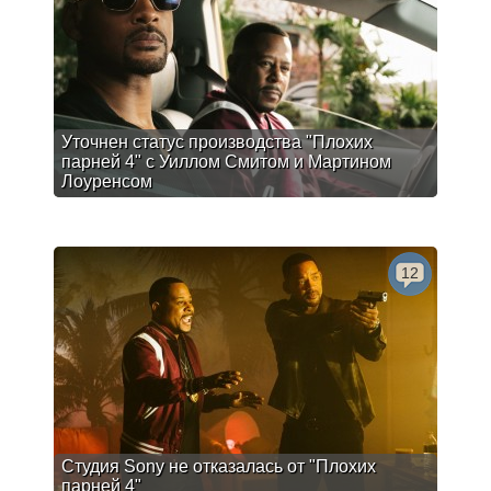
Уточнен статус производства "Плохих
парней 4" с Уиллом Смитом и Мартином
Лоуренсом
12
Студия Sony не отказалась от "Плохих
парней 4"