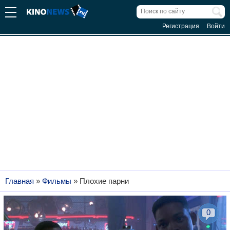
Регистрация
Войти
Главная
»
Фильмы
»
Плохие парни
0