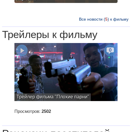
Все новости (
5
) к фильму
Трейлеры к фильму
0
Трейлер фильма "Плохие парни"
Просмотров:
2502