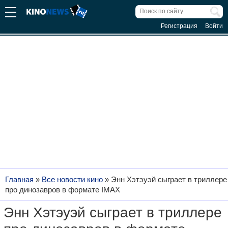
Регистрация
Войти
Главная
»
Все новости кино
»
Энн Хэтэуэй сыграет в триллере
про динозавров в формате IMAX
Энн Хэтэуэй сыграет в триллере