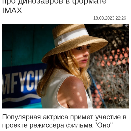
про динозавров в формате
IMAX
18.03.2023 22:26
Популярная актриса примет участие в
проекте режиссера фильма "Оно"