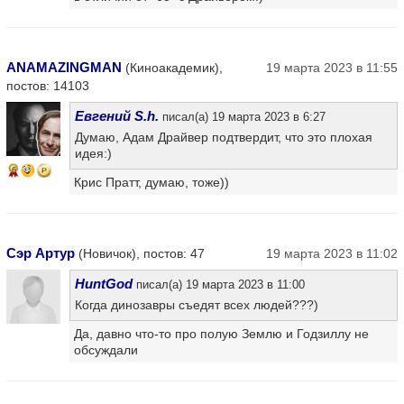
ANAMAZINGMAN
(Киноакадемик),
19 марта 2023 в 11:55
постов: 14103
Евгений S.h.
писал(а) 19 марта 2023 в 6:27
Думаю, Адам Драйвер подтвердит, что это плохая
идея:)
6
Крис Пратт, думаю, тоже))
Сэр Артур
(Новичок), постов: 47
19 марта 2023 в 11:02
HuntGod
писал(а) 19 марта 2023 в 11:00
Когда динозавры съедят всех людей???)
Да, давно что-то про полую Землю и Годзиллу не
обсуждали