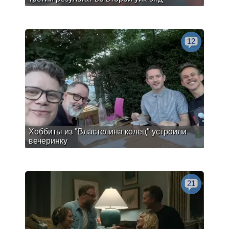
12
Хоббиты из "Властелина колец" устроили
вечеринку
21