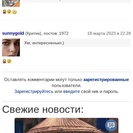
15
sunnygold
(Критик), постов: 1972
18 марта 2023 в 22:28
Хм, интересненько:)
13
Оставлять комментарии могут только
зарегистрированные
пользователи.
Зарегистрируйтесь
или
введите
свой ник и пароль.
Свежие новости:
16