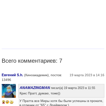
Всего комментариев: 7
Евгений S.h.
(Киноакадемик), постов:
19 марта 2023 в 14:16
13496
ANAMAZINGMAN
писал(а) 19 марта 2023 в 11:55
Крис Пратт, думаю, тоже))
У Пратта все Миры хотя бы были успешны в прокате,
9
в отличии от "65" с Драйвером:)