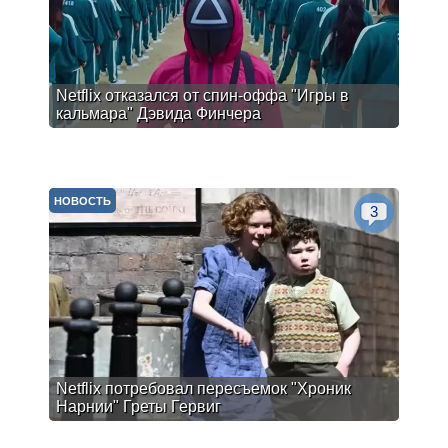
Netflix отказался от спин-оффа "Игры в
кальмара" Дэвида Финчера
НОВОСТЬ
3
Netflix потребовал пересъемок "Хроник
Нарнии" Греты Гервиг