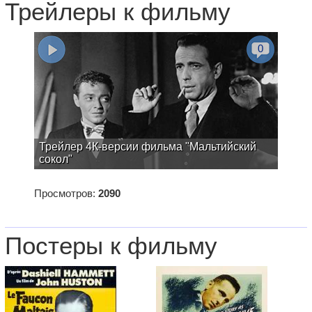
Трейлеры к фильму
0
Трейлер 4К-версии фильма "Мальтийский
сокол"
Просмотров:
2090
Постеры к фильму