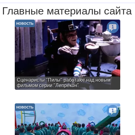
Главные материалы сайта
НОВОСТЬ
1
Сценаристы "Пилы" работают над новым
фильмом серии "Лепрекон"
НОВОСТЬ
1