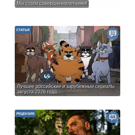
Мы стали совершеннолетними!
СТАТЬЯ
11
Лучшие российские и зарубежные сериалы
августа 2026 года
РЕЦЕНЗИЯ
44