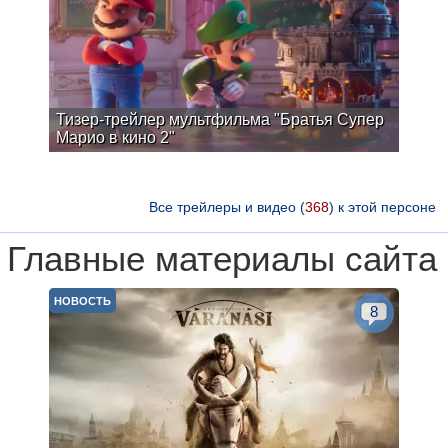
Тизер-трейлер мультфильма "Братья Супер
Марио в кино 2"
Все трейлеры и видео (
368
) к этой персоне
Главные материалы сайта
НОВОСТЬ
8