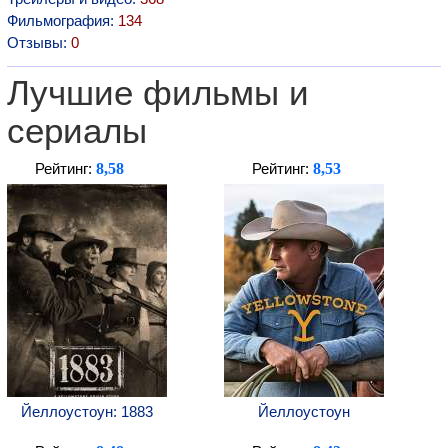
Фильмография:
134
Отзывы:
0
Лучшие фильмы и
сериалы
8,58
8,53
Рейтинг:
Рейтинг:
Йеллоустоун: 1883
Йеллоустоун