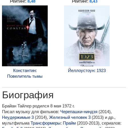
8,48
8,43
Рейтинг:
Рейтинг:
Константин:
Йеллоустоун: 1923
Повелитель тьмы
Биография
Брайан Тайлер родился 8 мая 1972 г.
Писал музыку для фильмов:
Черепашки-ниндзя
(2014),
Неудержимые 3
(2014),
Железный человек 3
(2013) и др.,
мультфильма
Трансформеры: Прайм
(2010-2013), сериалов: