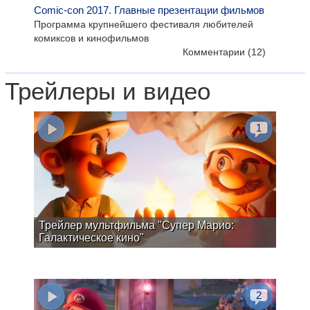
Comic-con 2017. Главные презентации фильмов
Программа крупнейшего фестиваля любителей
комиксов и кинофильмов
Комментарии
(12)
Трейлеры и видео
1
Трейлер мультфильма "Супер Марио:
Галактическое кино"
2