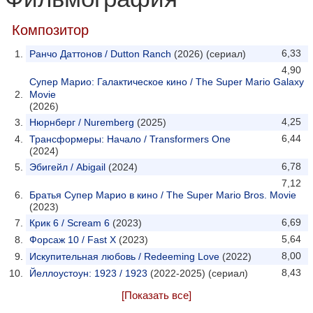
Композитор
6,33
Ранчо Даттонов / Dutton Ranch
(2026) (сериал)
4,90
Супер Марио: Галактическое кино / The Super Mario Galaxy
Movie
(2026)
4,25
Нюрнберг / Nuremberg
(2025)
6,44
Трансформеры: Начало / Transformers One
(2024)
6,78
Эбигейл / Abigail
(2024)
7,12
Братья Супер Марио в кино / The Super Mario Bros. Movie
(2023)
6,69
Крик 6 / Scream 6
(2023)
5,64
Форсаж 10 / Fast X
(2023)
8,00
Искупительная любовь / Redeeming Love
(2022)
8,43
Йеллоустоун: 1923 / 1923
(2022-2025) (сериал)
[Показать все]