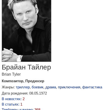
Брайан Тайлер
Brian Tyler
Композитор, Продюсер
Жанры:
триллер
,
боевик
,
драма
,
приключения
,
фантастика
Дата рождения: 08.05.1972
В новостях:
2
В статьях:
1
Трейлеры и видео:
368