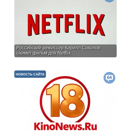
Российский режиссер Кирилл Соколов
снимет фильм для Netflix
НОВОСТЬ САЙТА
64