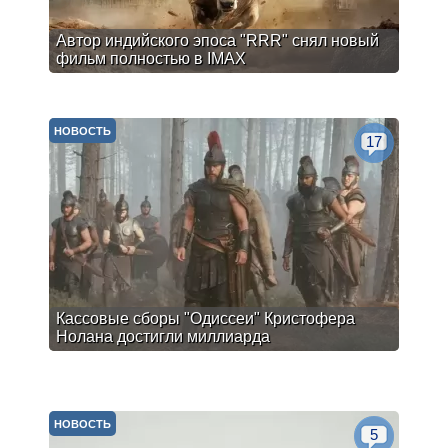
Автор индийского эпоса "RRR" снял новый
фильм полностью в IMAX
НОВОСТЬ
17
Кассовые сборы "Одиссеи" Кристофера
Нолана достигли миллиарда
НОВОСТЬ
5