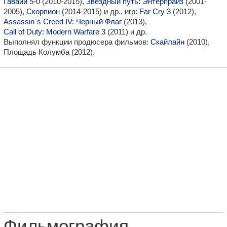
Гавайи 5-0
(2010-2015),
Звездный путь: Энтерпрайз
(2001-
2005),
Скорпион
(2014-2015) и др., игр:
Far Cry 3
(2012),
Assassin`s Creed IV: Черный Флаг
(2013),
Call of Duty: Modern Warfare 3
(2011) и др.
Выполнял функции продюсера фильмов:
Скайлайн
(2010),
Площадь Колумба (2012).
Фильмография