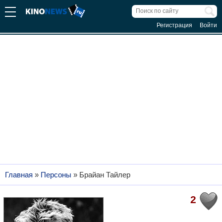
Регистрация
Войти
Главная
»
Персоны
»
Брайан Тайлер
2